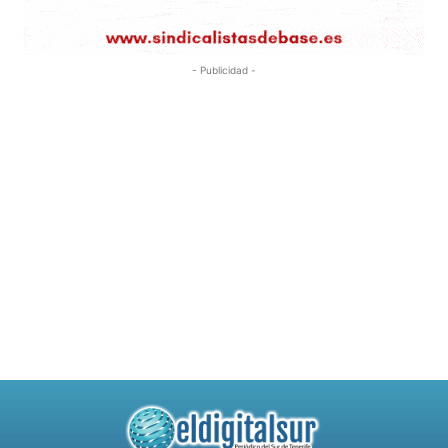
- Publicidad -