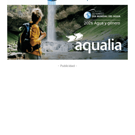
- Publicidad -