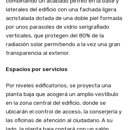
combinando un acabado pétreo en la base y
laterales del edificio con una fachada ligera
acristalada dotada de una doble piel formada
por unos parasoles de vidrio serigrafiado
verticales, que protegen del 80% de la
radiación solar permitiendo a la vez una gran
transparencia al exterior.
Espacios por servicios
Por niveles edificatorios, se proyecta una
planta baja que acogerá un amplio vestíbulo
en la zona central del edificio, donde se
ubicarán el control de acceso, la conserjería y
las oficinas de atención al ciudadano. A su
lado, la planta baja contará con un salón