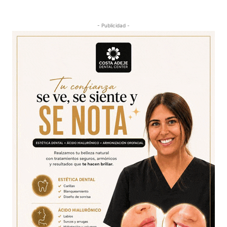
- Publicidad -