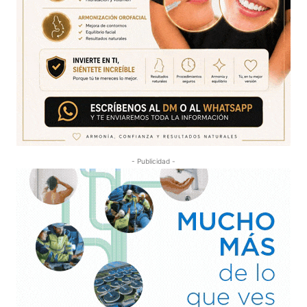
- Publicidad -