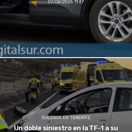
07/08/2026 11:37
SUCESOS EN TENERIFE
Un doble siniestro en la TF-1 a su