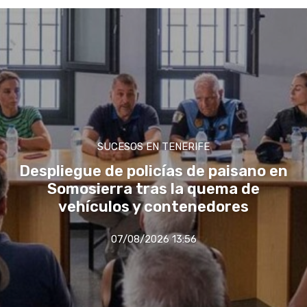
SUCESOS EN TENERIFE
Despliegue de policías de paisano en
Somosierra tras la quema de
vehículos y contenedores
07/08/2026 13:56