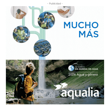
- Publicidad -