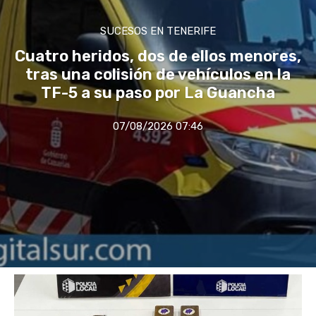
SUCESOS EN TENERIFE
Cuatro heridos, dos de ellos menores,
tras una colisión de vehículos en la
TF-5 a su paso por La Guancha
07/08/2026 07:46