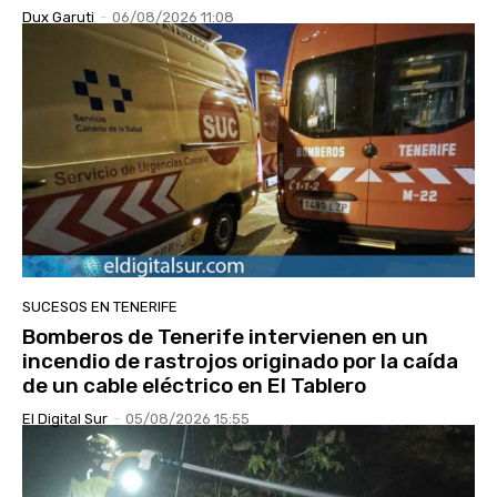
Dux Garuti
-
06/08/2026 11:08
SUCESOS EN TENERIFE
Bomberos de Tenerife intervienen en un
incendio de rastrojos originado por la caída
de un cable eléctrico en El Tablero
El Digital Sur
-
05/08/2026 15:55