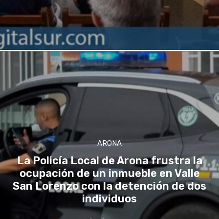
ARONA
La Policía Local de Arona frustra la
ocupación de un inmueble en Valle
San Lorenzo con la detención de dos
individuos