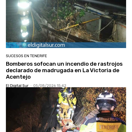
SUCESOS EN TENERIFE
Bomberos sofocan un incendio de rastrojos
declarado de madrugada en La Victoria de
Acentejo
El Digital Sur
-
05/08/2026 15:42