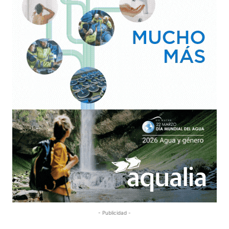
- Publicidad -