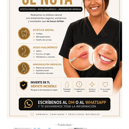
- Publicidad -