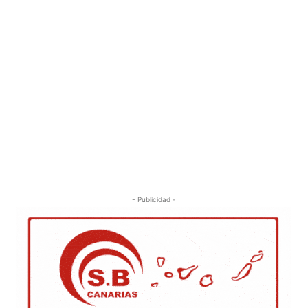
- Publicidad -