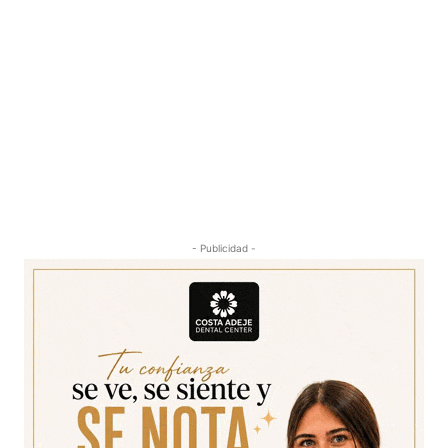
- Publicidad -