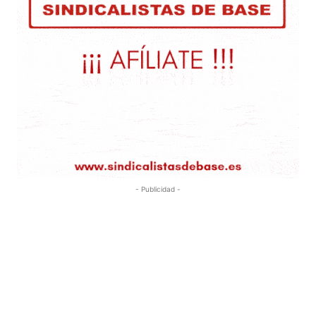
- Publicidad -