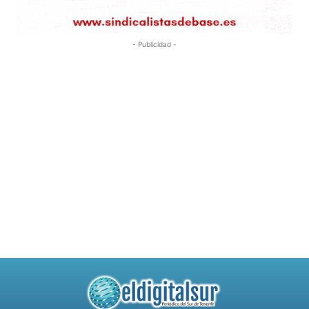
- Publicidad -