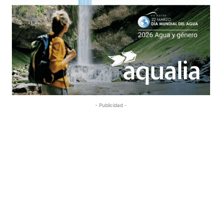
- Publicidad -