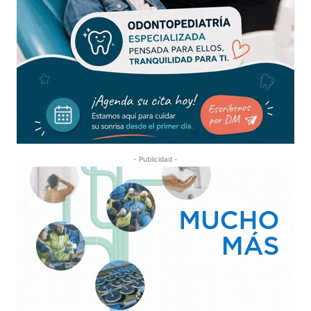
- Publicidad -