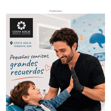
- Publicidad -