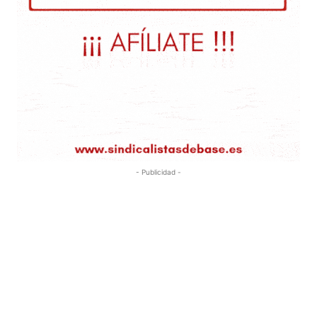
- Publicidad -