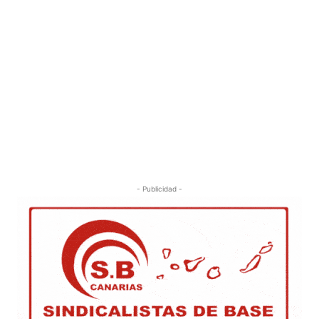
- Publicidad -