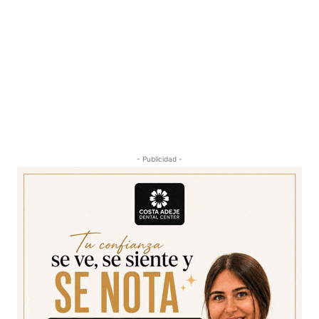
- Publicidad -