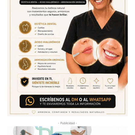
- Publicidad -