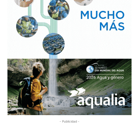
- Publicidad -