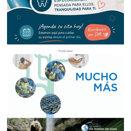
- Publicidad -