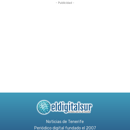
- Publicidad -
Noticias de Tenerife
Periódico digital fundado el 2007