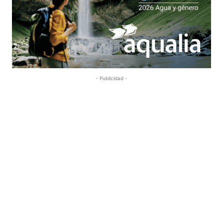
- Publicidad -