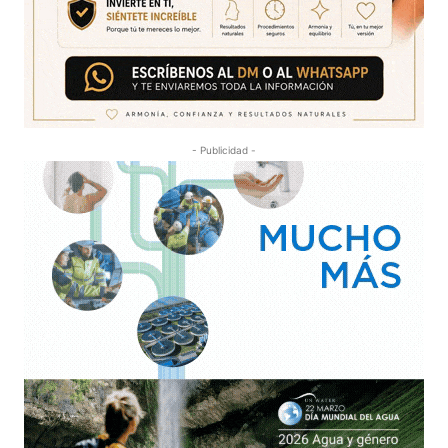
- Publicidad -