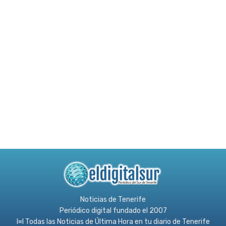
Noticias de Tenerife
Periódico digital fundado el 2007
l≡l Todas las Noticias de Última Hora en tu diario de Tenerife