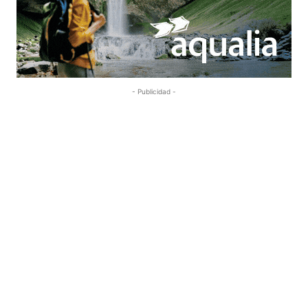
- Publicidad -