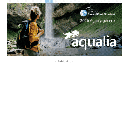
- Publicidad -