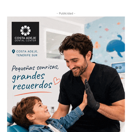
- Publicidad -