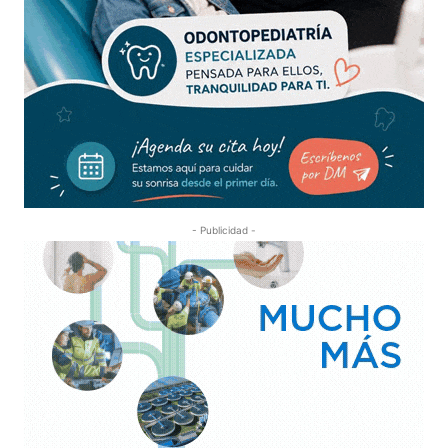
- Publicidad -