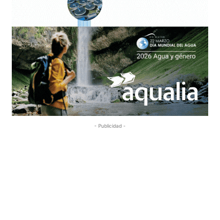
- Publicidad -