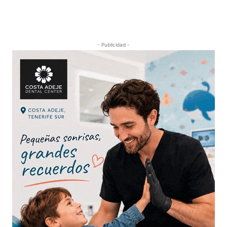
- Publicidad -