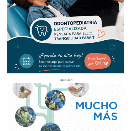
- Publicidad -