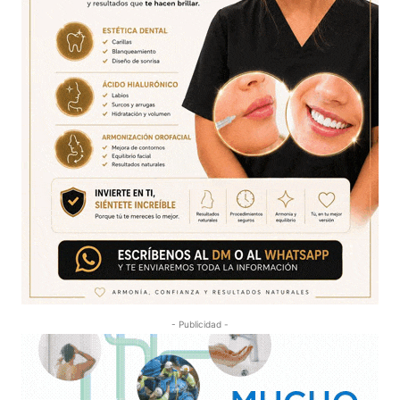
- Publicidad -