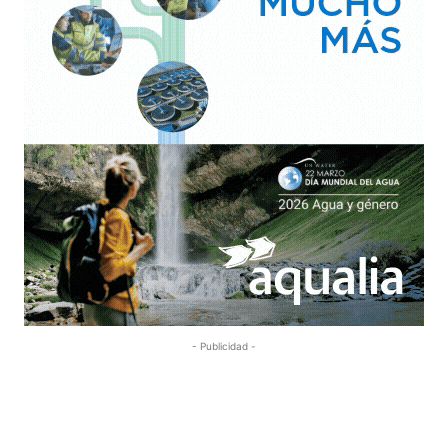
- Publicidad -