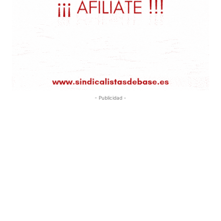
- Publicidad -