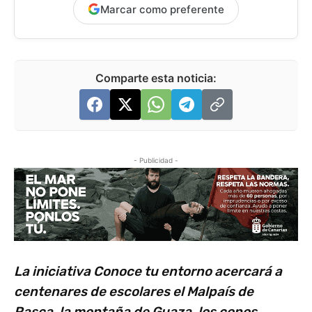
Marcar como preferente
Comparte esta noticia:
- Publicidad -
La iniciativa Conoce tu entorno acercará a
centenares de escolares el Malpaís de
Rasca, la montaña de Guaza, los conos