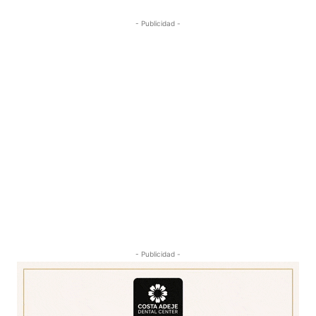
- Publicidad -
- Publicidad -