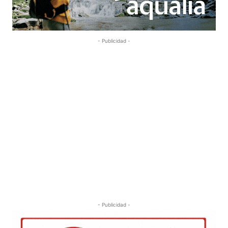
- Publicidad -
- Publicidad -