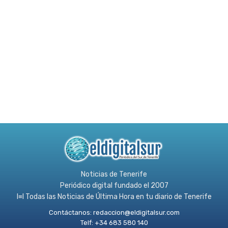
Noticias de Tenerife
Periódico digital fundado el 2007
l≡l Todas las Noticias de Última Hora en tu diario de Tenerife
Contáctanos:
redaccion@eldigitalsur.com
Telf: +34 683 580 140