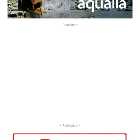
- Publicidad -
- Publicidad -