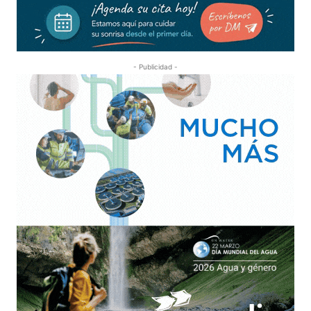
- Publicidad -