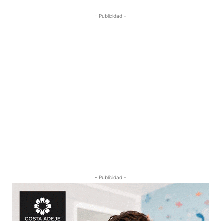
- Publicidad -
- Publicidad -