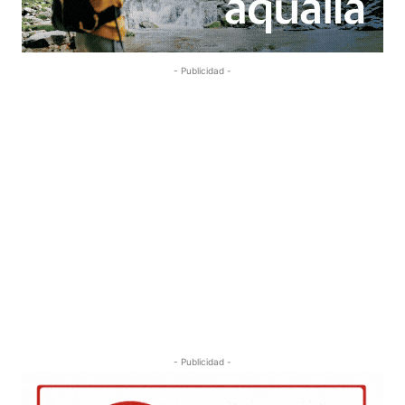
- Publicidad -
- Publicidad -