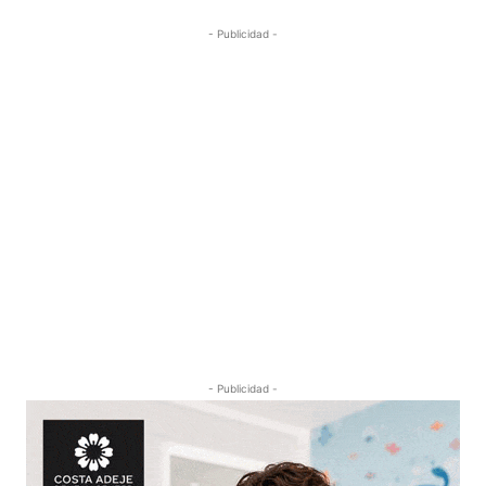
- Publicidad -
- Publicidad -