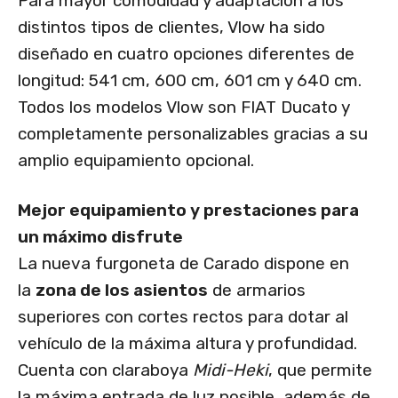
Para mayor comodidad y adaptación a los
distintos tipos de clientes, Vlow ha sido
diseñado en cuatro opciones diferentes de
longitud: 541 cm, 600 cm, 601 cm y 640 cm.
Todos los modelos Vlow son FIAT Ducato y
completamente personalizables gracias a su
amplio equipamiento opcional.
Mejor equipamiento y prestaciones para
un máximo disfrute
La nueva furgoneta de Carado dispone en
la
zona de los asientos
de armarios
superiores con cortes rectos para dotar al
vehículo de la máxima altura y profundidad.
Cuenta con claraboya
Midi-Heki
, que permite
la máxima entrada de luz posible, además de