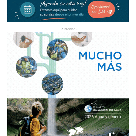
- Publicidad -