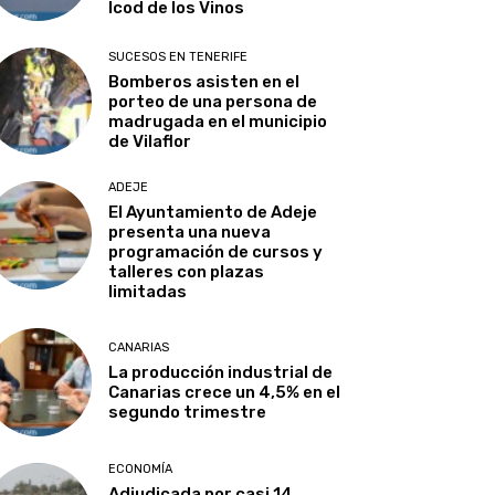
Icod de los Vinos
SUCESOS EN TENERIFE
Bomberos asisten en el
porteo de una persona de
madrugada en el municipio
de Vilaflor
ADEJE
El Ayuntamiento de Adeje
presenta una nueva
programación de cursos y
talleres con plazas
limitadas
CANARIAS
La producción industrial de
Canarias crece un 4,5% en el
segundo trimestre
ECONOMÍA
Adjudicada por casi 14