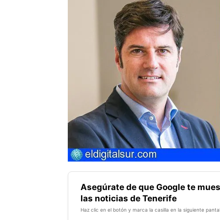
Asegúrate de que Google te mues
las noticias de Tenerife
Haz clic en el botón y marca la casilla en la siguiente pantal