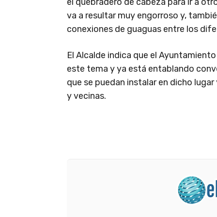
el quebradero de cabeza para ir a otro
va a resultar muy engorroso y, tambié
conexiones de guaguas entre los dife
El Alcalde indica que el Ayuntamient
este tema y ya está entablando conv
que se puedan instalar en dicho lugar 
y vecinas.