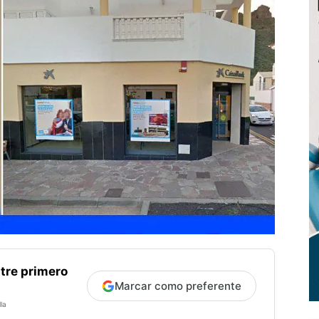
tre primero
Marcar como preferente
la