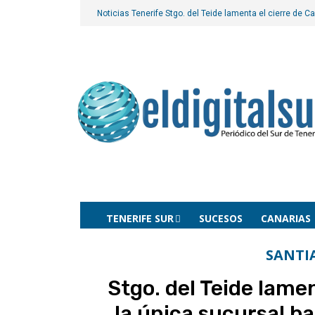
Noticias Tenerife
Stgo. del Teide lamenta el cierre de Ca
TENERIFE SUR
SUCESOS
CANARIAS
SANTI
Stgo. del Teide lame
la única sucursal ba