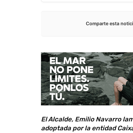
Comparte esta notici
El Alcalde, Emilio Navarro l
adoptada por la entidad Caix