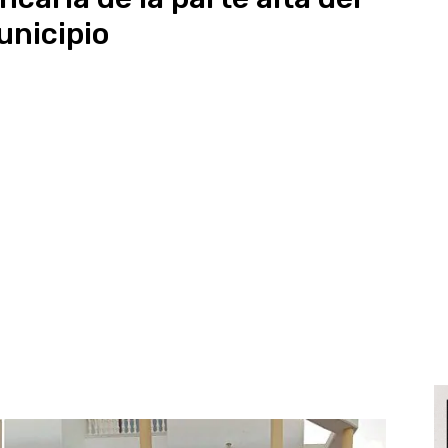
nicipio