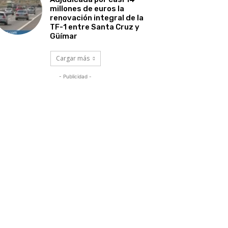
millones de euros la
renovación integral de la
TF-1 entre Santa Cruz y
Güímar
Cargar más
- Publicidad -