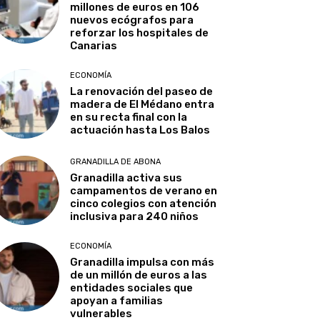
millones de euros en 106
nuevos ecógrafos para
reforzar los hospitales de
Canarias
ECONOMÍA
La renovación del paseo de
madera de El Médano entra
en su recta final con la
actuación hasta Los Balos
GRANADILLA DE ABONA
Granadilla activa sus
campamentos de verano en
cinco colegios con atención
inclusiva para 240 niños
ECONOMÍA
Granadilla impulsa con más
de un millón de euros a las
entidades sociales que
apoyan a familias
vulnerables