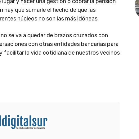
 lugar y hacer una gestión o cobrar la pensión
n hay que sumarle el hecho de que las
rentes núcleos no son las más idóneas.
o no se va a quedar de brazos cruzados con
ersaciones con otras entidades bancarias para
y facilitar la vida cotidiana de nuestros vecinos