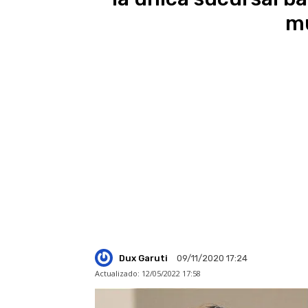
mu
Dux Garuti
09/11/2020 17:24
Actualizado:
12/05/2022 17:58