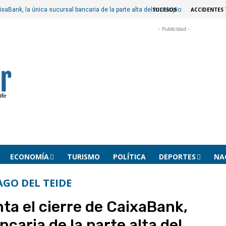
SUCESOS
ACCIDENTES 
ixaBank, la única sucursal bancaria de la parte alta del municipio
- Publicidad -
ECONOMÍA
TURISMO
POLÍTICA
DEPORTES
NA
AGO DEL TEIDE
nta el cierre de CaixaBank,
ncaria de la parte alta del