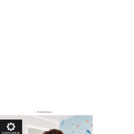
- Publicidad -