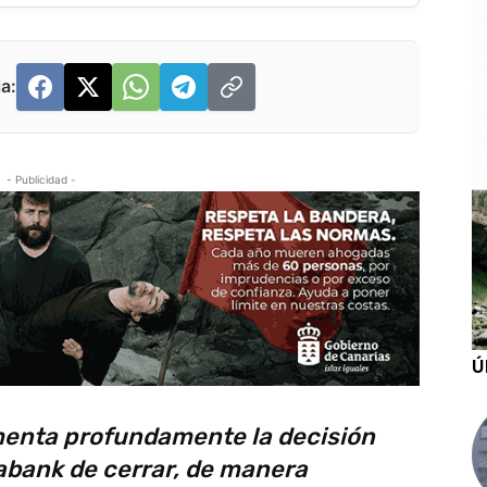
a:
- Publicidad -
Ú
amenta profundamente la decisión
abank de cerrar, de manera