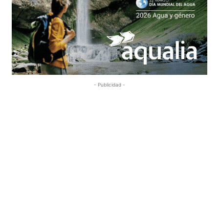
- Publicidad -