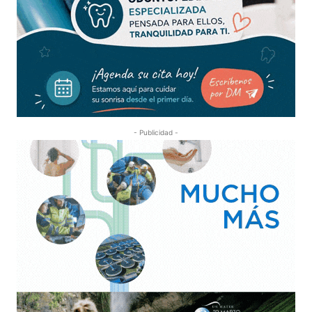
- Publicidad -