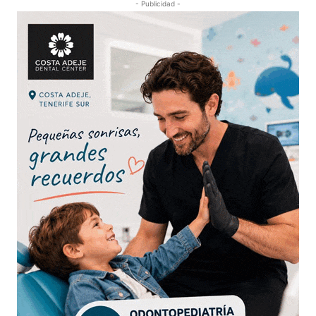
- Publicidad -