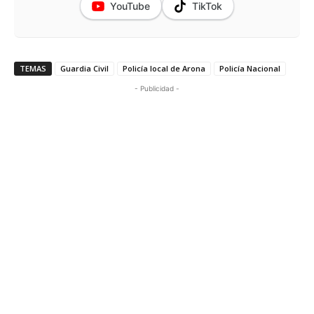
YouTube
TikTok
TEMAS
Guardia Civil
Policía local de Arona
Policía Nacional
- Publicidad -