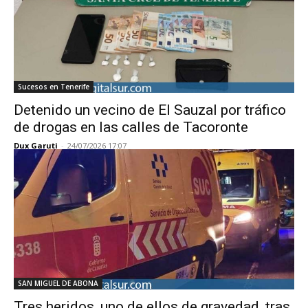
Sucesos en Tenerife
Detenido un vecino de El Sauzal por tráfico
de drogas en las calles de Tacoronte
Dux Garuti
-
24/07/2026 17:07
SAN MIGUEL DE ABONA
Tres heridos, uno de ellos de gravedad, tras