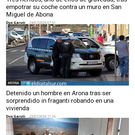
empotrar su coche contra un muro en San
Miguel de Abona
Dux Garuti
-
24/07/2026 07:51
ARONA
Detenido un hombre en Arona tras ser
sorprendido in fraganti robando en una
vivienda
Dux Garuti
-
23/07/2026 11:26