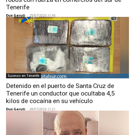
Tenerife
Dux Garuti
-
29/07/2026 11:45
Sucesos en Tenerife
Detenido en el puerto de Santa Cruz de
Tenerife un conductor que ocultaba 4,5
kilos de cocaína en su vehículo
Dux Garuti
-
28/07/2026 11:21