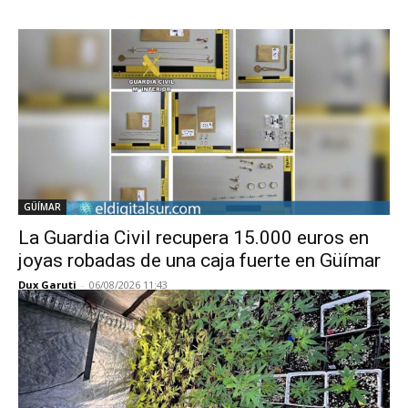
GÜÍMAR
La Guardia Civil recupera 15.000 euros en
joyas robadas de una caja fuerte en Güímar
Dux Garuti
-
06/08/2026 11:43