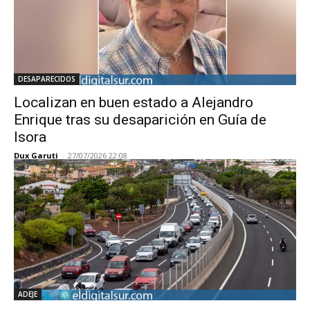
DESAPARECIDOS
Localizan en buen estado a Alejandro
Enrique tras su desaparición en Guía de
Isora
Dux Garuti
-
27/07/2026 22:08
ADEJE