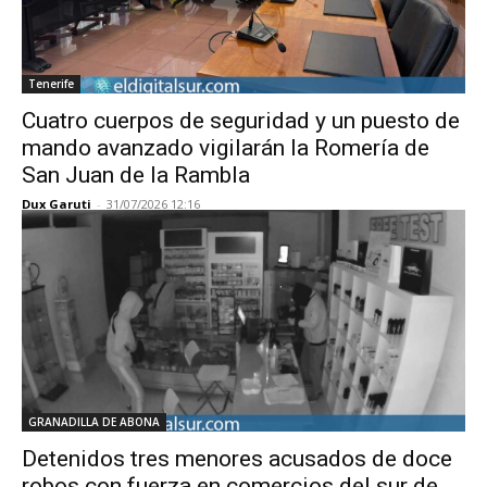
Tenerife
Cuatro cuerpos de seguridad y un puesto de
mando avanzado vigilarán la Romería de
San Juan de la Rambla
Dux Garuti
-
31/07/2026 12:16
GRANADILLA DE ABONA
Detenidos tres menores acusados de doce
robos con fuerza en comercios del sur de