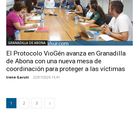
GRANADILLA DE ABONA
El Protocolo VioGén avanza en Granadilla
de Abona con una nueva mesa de
coordinación para proteger a las víctimas
Irene Garuti
-
22/07/2026 15:41
1
2
3