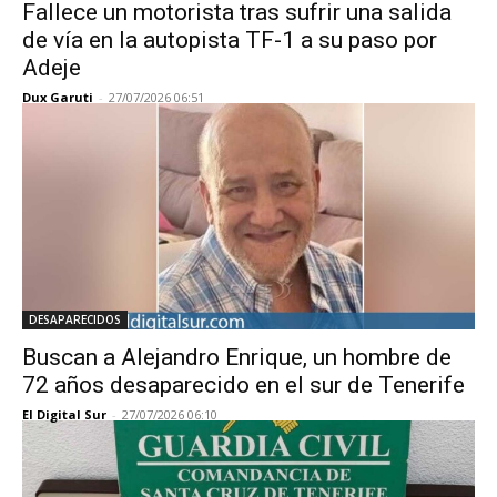
Fallece un motorista tras sufrir una salida
de vía en la autopista TF-1 a su paso por
Adeje
Dux Garuti
-
27/07/2026 06:51
DESAPARECIDOS
Buscan a Alejandro Enrique, un hombre de
72 años desaparecido en el sur de Tenerife
El Digital Sur
-
27/07/2026 06:10