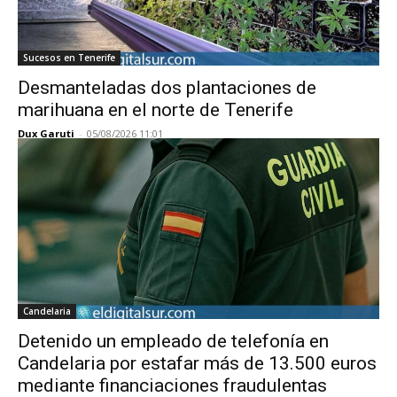
Sucesos en Tenerife
Desmanteladas dos plantaciones de
marihuana en el norte de Tenerife
Dux Garuti
-
05/08/2026 11:01
Candelaria
Detenido un empleado de telefonía en
Candelaria por estafar más de 13.500 euros
mediante financiaciones fraudulentas