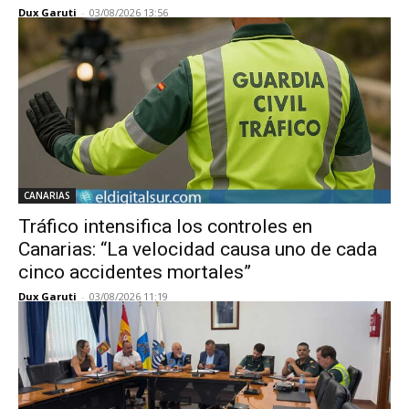
Dux Garuti
-
03/08/2026 13:56
CANARIAS
Tráfico intensifica los controles en
Canarias: “La velocidad causa uno de cada
cinco accidentes mortales”
Dux Garuti
-
03/08/2026 11:19