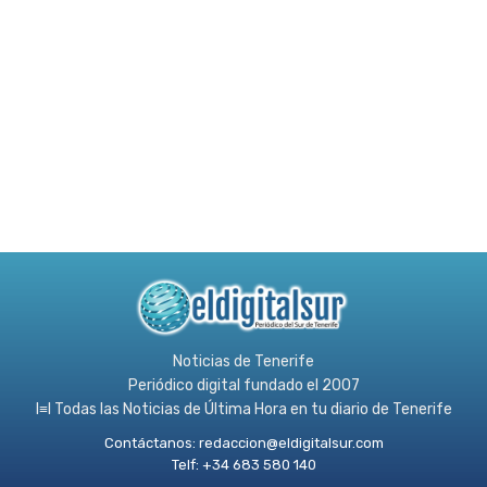
Noticias de Tenerife
Periódico digital fundado el 2007
l≡l Todas las Noticias de Última Hora en tu diario de Tenerife
Contáctanos:
redaccion@eldigitalsur.com
Telf: +34 683 580 140