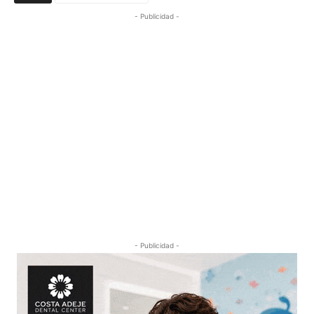
- Publicidad -
- Publicidad -