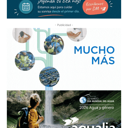
- Publicidad -