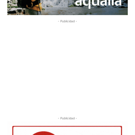
- Publicidad -
- Publicidad -