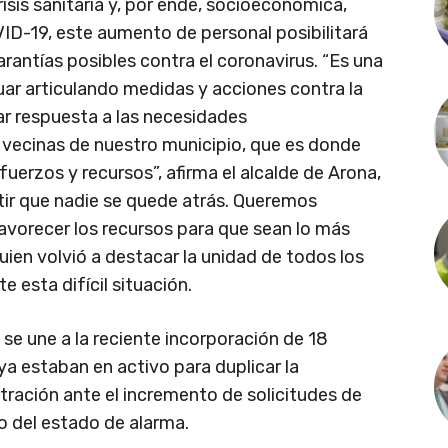
isis sanitaria y, por ende, socioeconómica,
ID-19, este aumento de personal posibilitará
rantías posibles contra el coronavirus. “Es una
uar articulando medidas y acciones contra la
 respuesta a las necesidades
 vecinas de nuestro municipio, que es donde
erzos y recursos”, afirma el alcalde de Arona,
ir que nadie se quede atrás. Queremos
favorecer los recursos para que sean lo más
quien volvió a destacar la unidad de todos los
 esta difícil situación.
se une a la reciente incorporación de 18
ya estaban en activo para duplicar la
tración ante el incremento de solicitudes de
o del estado de alarma.