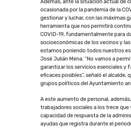
Además, ante la situación actual de cr
ocasionada por la pandemia de la COV
gestionar y luchar, con las máximas ga
herramienta que nos permitirá contin
COVID-19, fundamentalmente para dar
socioeconómicas de los vecinos y las
estamos poniendo todos nuestros esfu
José Julián Mena. “No vamos a permit
garantizar los servicios esenciales y 
eficaces posibles”, señaló el alcalde, 
grupos políticos del Ayuntamiento ante
A este aumento de personal, además, 
trabajadores sociales a los trece que 
capacidad de respuesta de la adminis
ayudas que registra durante el period