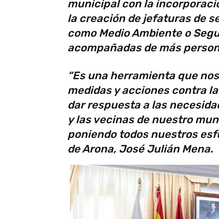
municipal con la incorporac
la creación de jefaturas de s
como Medio Ambiente o Segur
acompañadas de más person
“Es una herramienta que nos 
medidas y acciones contra l
dar respuesta a las necesid
y las vecinas de nuestro mun
poniendo todos nuestros esfu
de Arona, José Julián Mena.