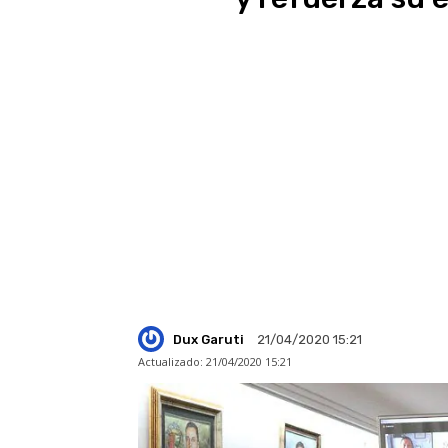
Dux Garuti
21/04/2020 15:21
Actualizado:
21/04/2020 15:21