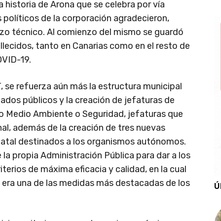
a historia de Arona que se celebra por vía
 políticos de la corporación agradecieron,
erzo técnico. Al comienzo del mismo se guardó
allecidos, tanto en Canarias como en el resto de
OVID-19.
T, se refuerza aún más la estructura municipal
ados públicos y la creación de jefaturas de
mo Medio Ambiente o Seguridad, jefaturas que
, además de la creación de tres nuevas
statal destinados a los organismos autónomos.
 la propia Administración Pública para dar a los
terios de máxima eficacia y calidad, en la cual
 era una de las medidas más destacadas de los
Ú