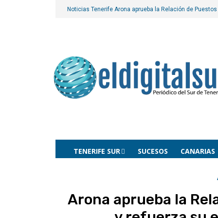
Noticias Tenerife
Arona aprueba la Relación de Puestos 
TENERIFE SUR
SUCESOS
CANARIAS
Arona aprueba la Rel
y refuerza su 