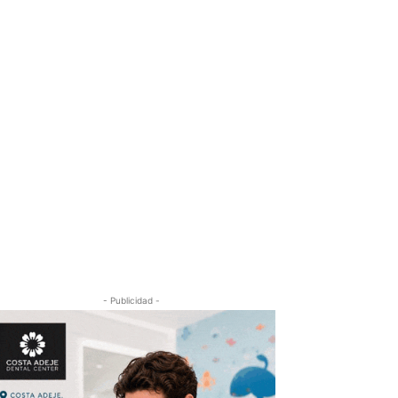
- Publicidad -