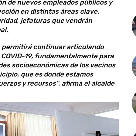
ión de nuevos empleados públicos y
ección en distintas áreas clave,
idad, jefaturas que vendrán
al.
permitirá continuar articulando
a COVID-19, fundamentalmente para
ades socioeconómicas de los vecinos
icipio, que es donde estamos
erzos y recursos”, afirma el alcalde