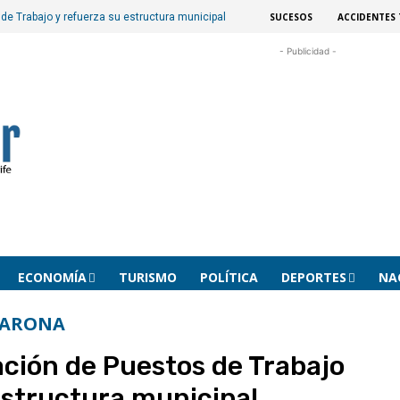
SUCESOS
ACCIDENTES 
de Trabajo y refuerza su estructura municipal
- Publicidad -
ECONOMÍA
TURISMO
POLÍTICA
DEPORTES
NA
ARONA
ación de Puestos de Trabajo
estructura municipal