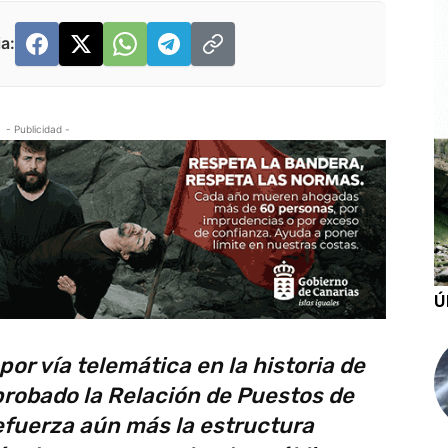
a:
- Publicidad -
Ú
por vía telemática en la historia de
robado la Relación de Puestos de
refuerza aún más la estructura