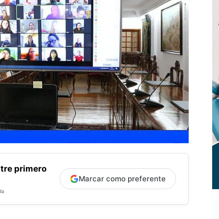
tre primero
Marcar como preferente
la