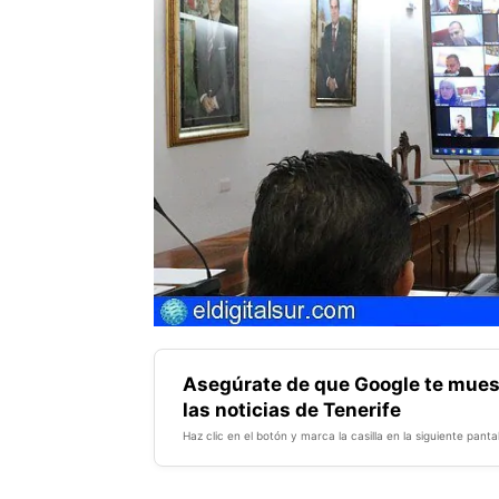
Asegúrate de que Google te mues
las noticias de Tenerife
Haz clic en el botón y marca la casilla en la siguiente pantal