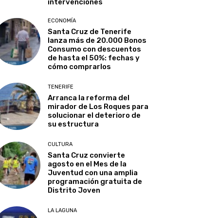
intervenciones
ECONOMÍA
Santa Cruz de Tenerife
lanza más de 20.000 Bonos
Consumo con descuentos
de hasta el 50%: fechas y
cómo comprarlos
TENERIFE
Arranca la reforma del
mirador de Los Roques para
solucionar el deterioro de
su estructura
CULTURA
Santa Cruz convierte
agosto en el Mes de la
Juventud con una amplia
programación gratuita de
Distrito Joven
LA LAGUNA