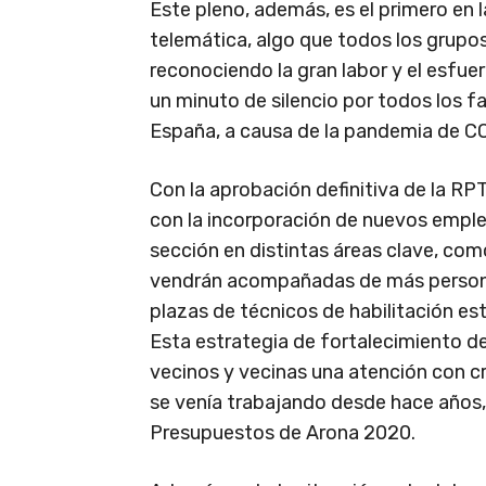
Este pleno, además, es el primero en l
telemática, algo que todos los grupos
reconociendo la gran labor y el esfu
un minuto de silencio por todos los f
España, a causa de la pandemia de C
Con la aprobación definitiva de la RP
con la incorporación de nuevos emple
sección en distintas áreas clave, co
vendrán acompañadas de más personal
plazas de técnicos de habilitación e
Esta estrategia de fortalecimiento de
vecinos y vecinas una atención con cri
se venía trabajando desde hace años,
Presupuestos de Arona 2020.