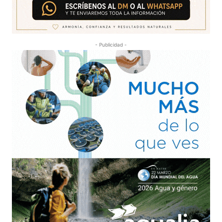
- Publicidad -