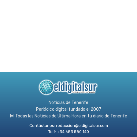
Noticias de Tenerife
Periódico digital fundado el 2007
l≡l Todas las Noticias de Última Hora en tu diario de Tenerife
Contáctanos:
redaccion@eldigitalsur.com
Telf: +34 683 580 140