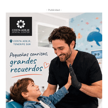
- Publicidad -