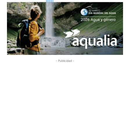
- Publicidad -