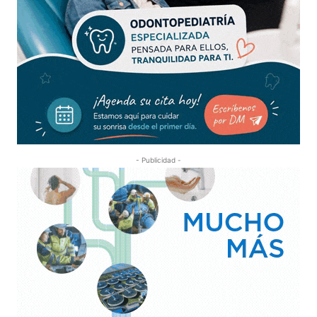
- Publicidad -