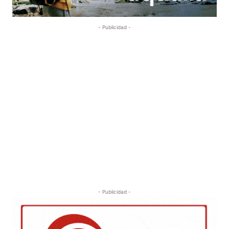
- Publicidad -
- Publicidad -