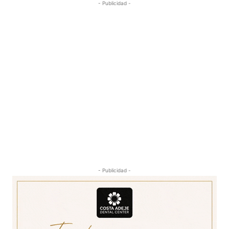
- Publicidad -
- Publicidad -