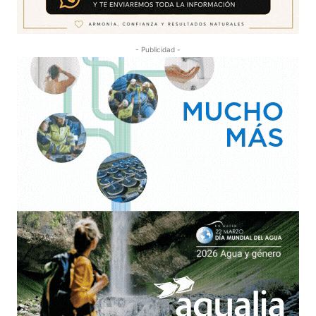
- Publicidad -