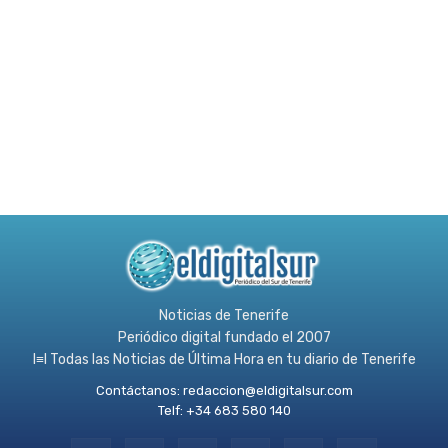
Noticias de Tenerife
Periódico digital fundado el 2007
l≡l Todas las Noticias de Última Hora en tu diario de Tenerife
Contáctanos:
redaccion@eldigitalsur.com
Telf: +34 683 580 140