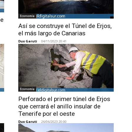
Economía
te
Así se construye el Túnel de Erjos,
el más largo de Canarias
Dux Garuti
-
04/11/2023 20:41
Economía
Perforado el primer túnel de Erjos
que cerrará el anillo insular de
Tenerife por el oeste
Dux Garuti
-
26/06/2023 20:00