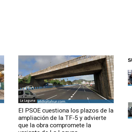
S
La Laguna
El PSOE cuestiona los plazos de la
ampliación de la TF-5 y advierte
que la obra compromete la