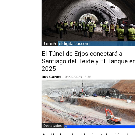
Tenerife
El Túnel de Erjos conectará a
Santiago del Teide y El Tanque e
2025
Dux Garuti
-
03/02/2023 18:36
Destacados