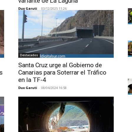
variante de La Laguna
Dux Garuti
-
03/12/2025 11:26
Destacados
Santa Cruz urge al Gobierno de
s
Canarias para Soterrar el Tráfico
en la TF-4
Dux Garuti
-
08/04/2024 16:58