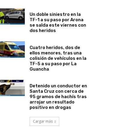
Un doble siniestro en la
TF-1 a su paso por Arona
se salda este viernes con
dos heridos
Cuatro heridos, dos de
ellos menores, tras una
colisión de vehículos en la
TF-5 a su paso por La
Guancha
Detenido un conductor en
Santa Cruz con cerca de
95 gramos de hachís tras
arrojar un resultado
positivo en drogas
Cargar más