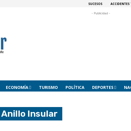
SUCESOS
ACCIDENTES 
- Publicidad -
ECONOMÍA
TURISMO
POLÍTICA
DEPORTES
NA
s
Anillo Insular