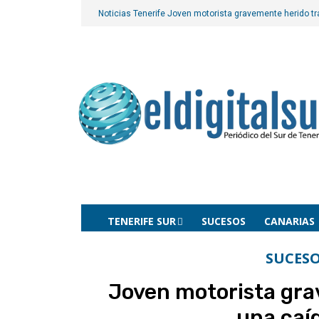
Noticias Tenerife
Joven motorista gravemente herido tra
TENERIFE SUR
SUCESOS
CANARIAS
SUCESO
Joven motorista gra
una caí