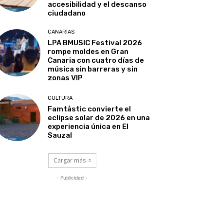
accesibilidad y el descanso
ciudadano
CANARIAS
LPA BMUSIC Festival 2026
rompe moldes en Gran
Canaria con cuatro días de
música sin barreras y sin
zonas VIP
CULTURA
Famtàstic convierte el
eclipse solar de 2026 en una
experiencia única en El
Sauzal
Cargar más
- Publicidad -