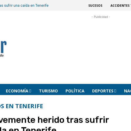
SUCESOS
ACCIDENTES 
s sufrir una caída en Tenerife
- Publicidad -
ECONOMÍA
TURISMO
POLÍTICA
DEPORTES
NA
S EN TENERIFE
vemente herido tras sufrir
da en Tenerife