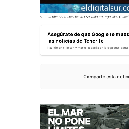
Foto archivo: Ambulancias del Servicio de Urgencias Canar
Asegúrate de que Google te mues
las noticias de Tenerife
Haz clic en el botón y marca la casilla en la siguiente pantal
Comparte esta notici