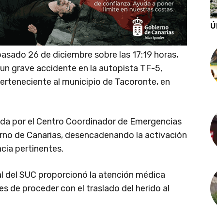
Ú
 pasado 26 de diciembre sobre las 17:19 horas,
un grave accidente en la autopista TF-5,
erteneciente al municipio de Tacoronte, en
bida por el Centro Coordinador de Emergencias
rno de Canarias, desencadenando la activación
cia pertinentes.
nal del SUC proporcionó la atención médica
tes de proceder con el traslado del herido al