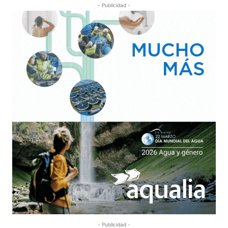
- Publicidad -
- Publicidad -