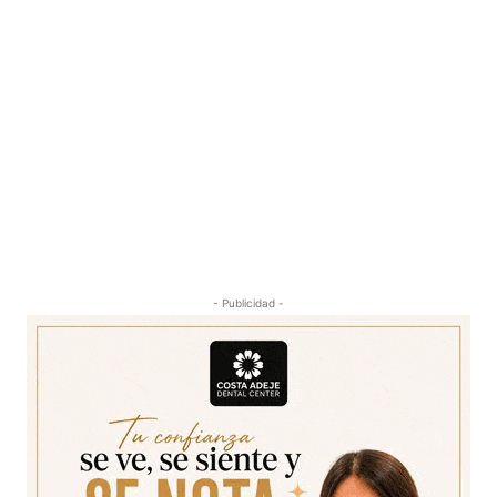
- Publicidad -