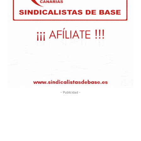
- Publicidad -