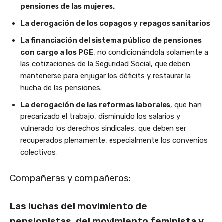
pensiones de las mujeres.
La derogación de los copagos y repagos sanitarios
La financiación del sistema público de pensiones
con cargo a los PGE
, no condicionándola solamente a
las cotizaciones de la Seguridad Social, que deben
mantenerse para enjugar los déficits y restaurar la
hucha de las pensiones.
La derogación de las reformas laborales
, que han
precarizado el trabajo, disminuido los salarios y
vulnerado los derechos sindicales, que deben ser
recuperados plenamente, especialmente los convenios
colectivos.
Compañeras y compañeros:
L
as luchas del movimiento de
pensionistas, del movimiento feminista y