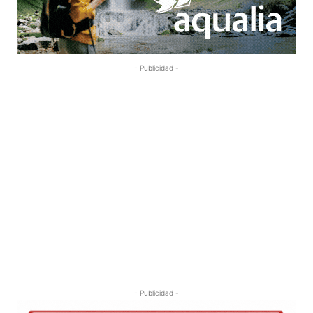
- Publicidad -
- Publicidad -