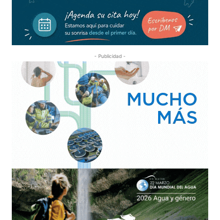
- Publicidad -