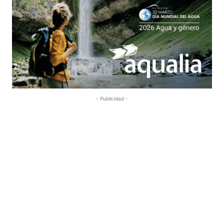
- Publicidad -