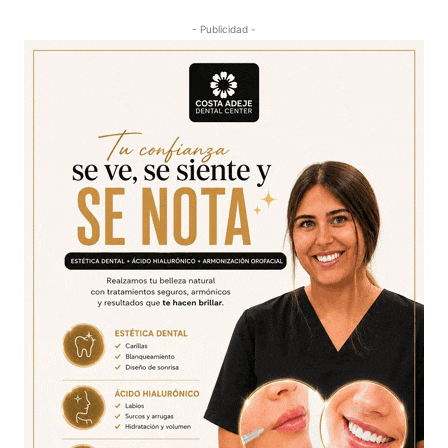
- Publicidad -