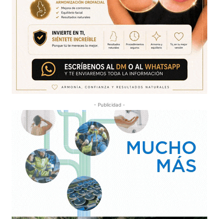
- Publicidad -