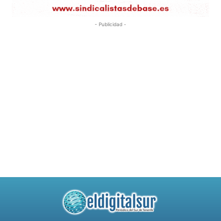
- Publicidad -