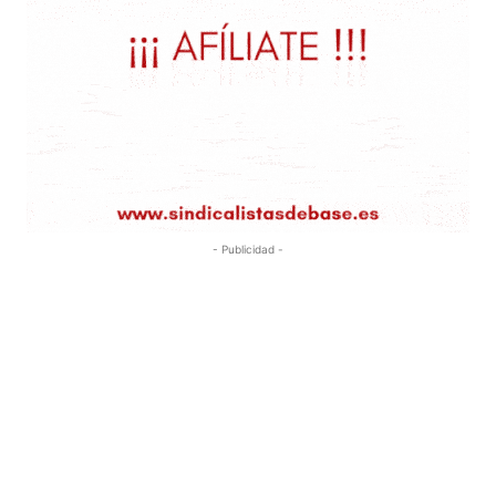
- Publicidad -