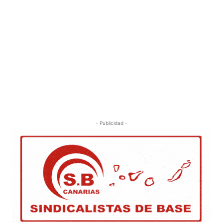
- Publicidad -