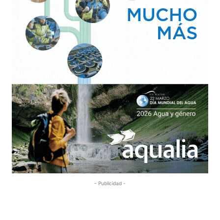
- Publicidad -