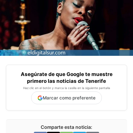
Asegúrate de que Google te muestre
primero las noticias de Tenerife
Haz clic en el botón y marca la casilla en la siguiente pantalla
Marcar como preferente
Comparte esta noticia: