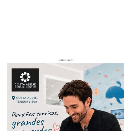
- Publicidad -