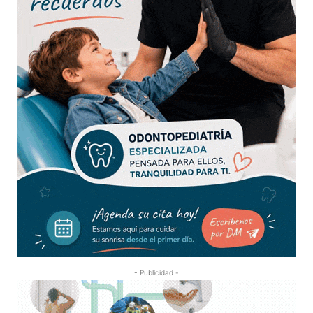
- Publicidad -