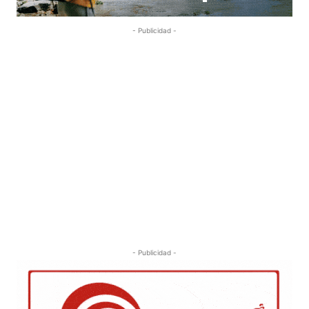
- Publicidad -
- Publicidad -