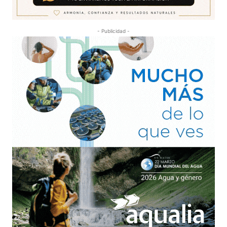
- Publicidad -