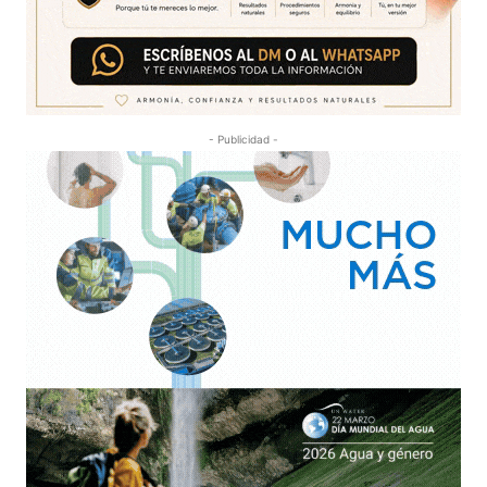
- Publicidad -