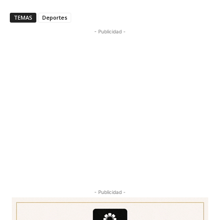
TEMAS
Deportes
- Publicidad -
- Publicidad -