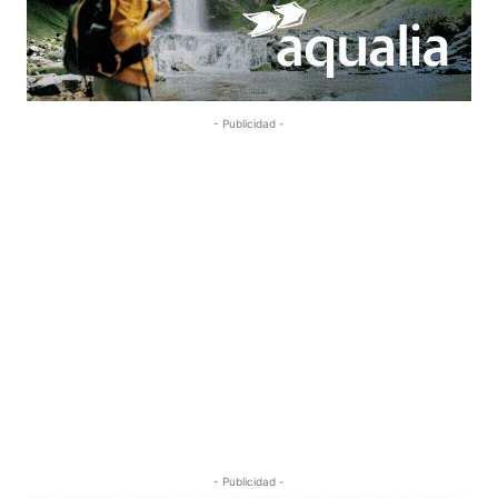
- Publicidad -
- Publicidad -