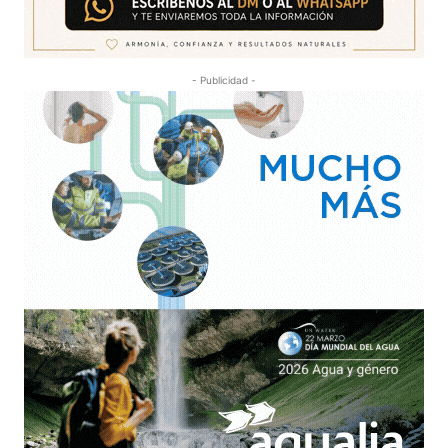
- Publicidad -