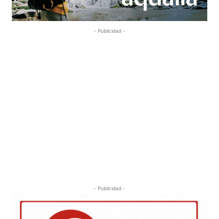
- Publicidad -
- Publicidad -