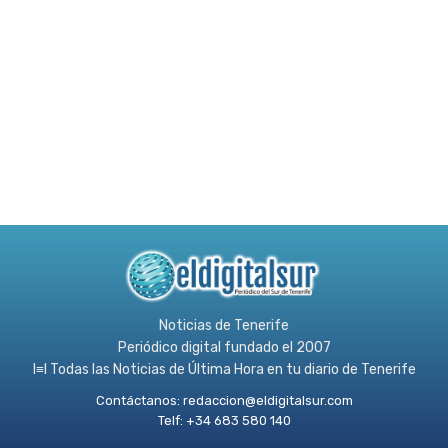
Noticias de Tenerife
Periódico digital fundado el 2007
l≡l Todas las Noticias de Última Hora en tu diario de Tenerife
Contáctanos:
redaccion@eldigitalsur.com
Telf: +34 683 580 140