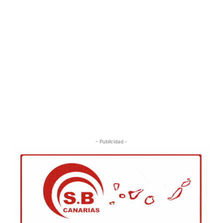
- Publicidad -