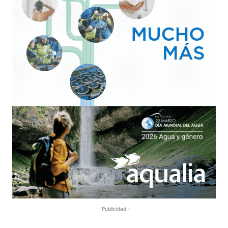
- Publicidad -