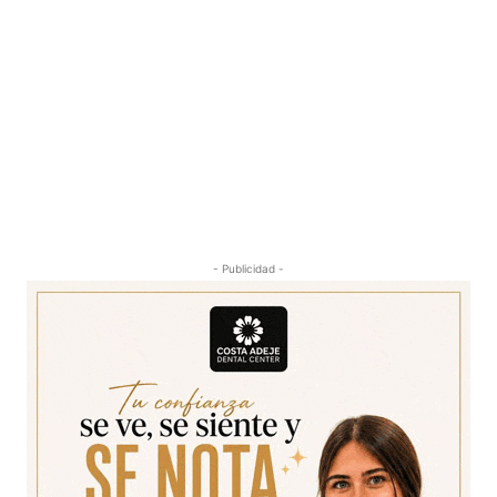
- Publicidad -