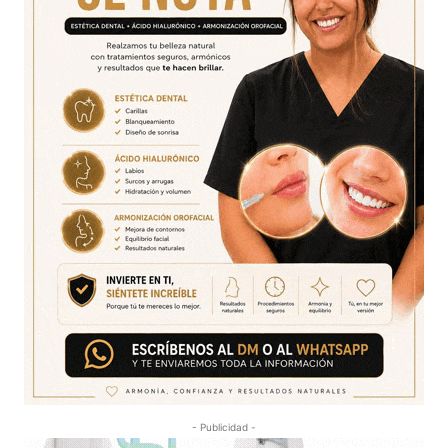
- Publicidad -