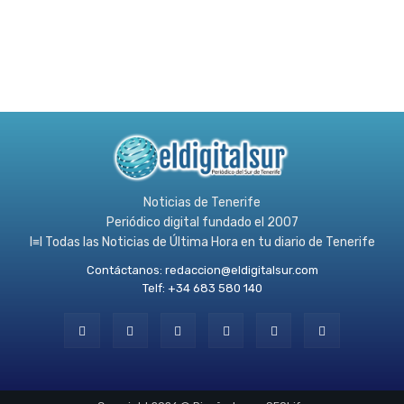
Noticias de Tenerife
Periódico digital fundado el 2007
l≡l Todas las Noticias de Última Hora en tu diario de Tenerife
Contáctanos:
redaccion@eldigitalsur.com
Telf: +34 683 580 140