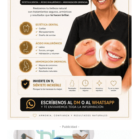
- Publicidad -