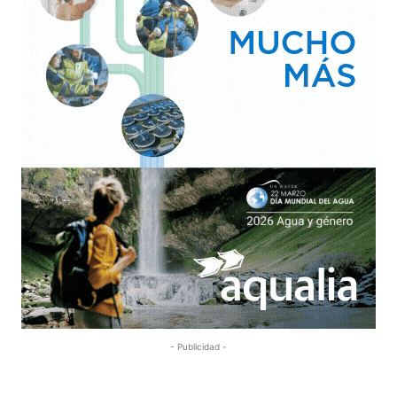
- Publicidad -