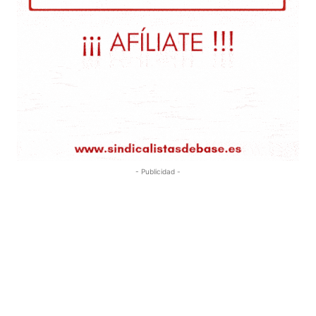
- Publicidad -