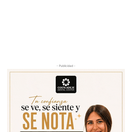
- Publicidad -