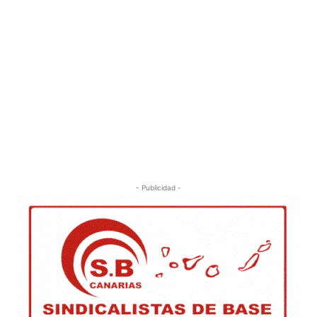
- Publicidad -