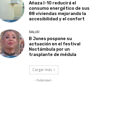
Añaza I-10 reducirá el
consumo energético de sus
88 viviendas mejorando la
accesibilidad y el confort
SALUD
B Jones pospone su
actuación en el festival
Noctámbula por un
trasplante de médula
Cargar más
- Publicidad -