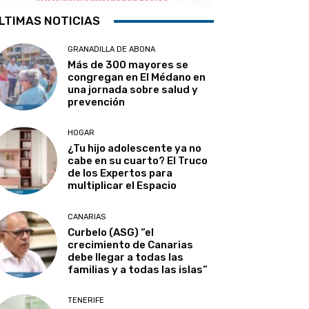
LTIMAS NOTICIAS
GRANADILLA DE ABONA
Más de 300 mayores se
congregan en El Médano en
una jornada sobre salud y
prevención
HOGAR
¿Tu hijo adolescente ya no
cabe en su cuarto? El Truco
de los Expertos para
multiplicar el Espacio
CANARIAS
Curbelo (ASG) “el
crecimiento de Canarias
debe llegar a todas las
familias y a todas las islas”
TENERIFE