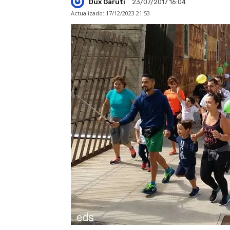
Dux Garuti
23/07/2017 16:04
Actualizado:
17/12/2023 21:53