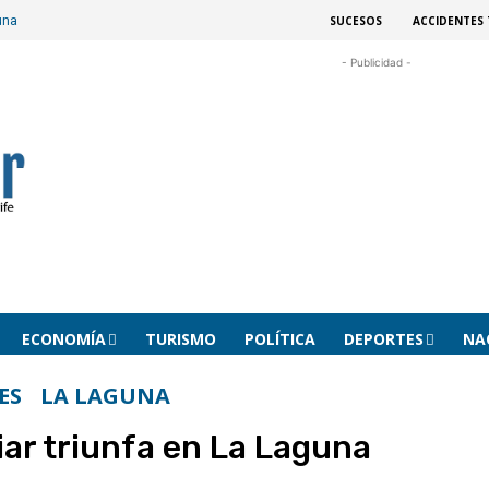
SUCESOS
ACCIDENTES 
guna
- Publicidad -
ECONOMÍA
TURISMO
POLÍTICA
DEPORTES
NA
ES
LA LAGUNA
liar triunfa en La Laguna