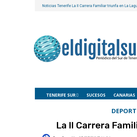
Noticias Tenerife
La II Carrera Familiar triunfa en La La
TENERIFE SUR
SUCESOS
CANARIAS
DEPORT
La II Carrera Fami