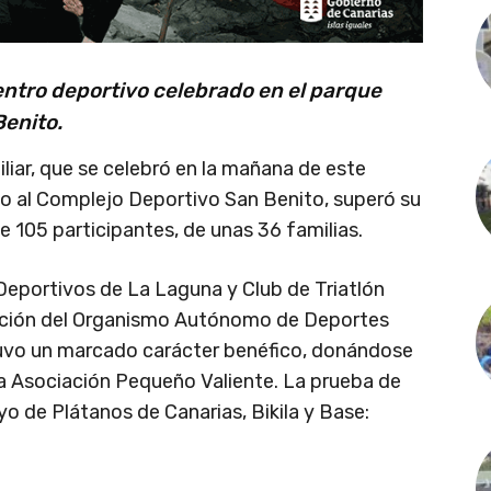
entro deportivo celebrado en el parque
Benito.
liar, que se celebró en la mañana de este
xo al Complejo Deportivo San Benito, superó su
de 105 participantes, de unas 36 familias.
Deportivos de La Laguna y Club de Triatlón
ración del Organismo Autónomo de Deportes
uvo un marcado carácter benéfico, donándose
 la Asociación Pequeño Valiente. La prueba de
o de Plátanos de Canarias, Bikila y Base: