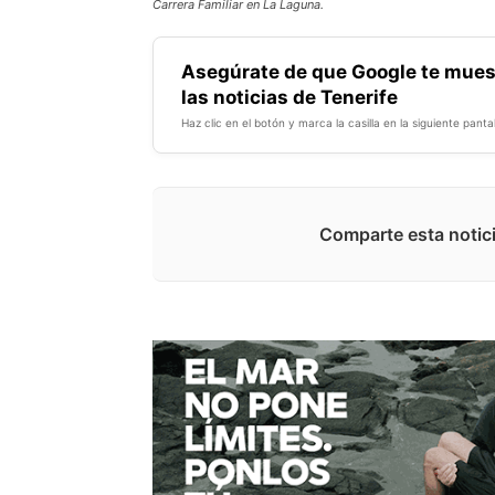
Carrera Familiar en La Laguna.
Asegúrate de que Google te mues
las noticias de Tenerife
Haz clic en el botón y marca la casilla en la siguiente pantal
Comparte esta notici