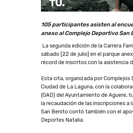
105 participantes asisten al encu
anexo al Complejo Deportivo San 
La segunda edición de la Carrera Fami
sábado [22 de julio] en el parque ane
récord de inscritos con la asistencia 
Esta cita, organizada por Complejos 
Ciudad de La Laguna, con la colabo
(OAD) del Ayuntamiento de Aguere, t
la recaudación de las inscripciones a
San Benito contó también con el apoy
Deportes Natalia.