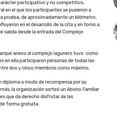
carácter participativo y no competitivo,
 en el que los participantes se pusieron a
 la prueba, de aproximadamente un kilómetro.
nfluyeron en el desarrollo de la cita y en torno a
 de salida desde la entrada del Complejo
 parque anexo al complejo lagunero tuvo como
ues en ella participaron personas de todas las
entre dos y cinco miembros como máximo.
 un diploma a modo de recompensa por su
demás, la organización sorteó un Abono Familiar
es que da derecho disfrutar de las
de forma gratuita.