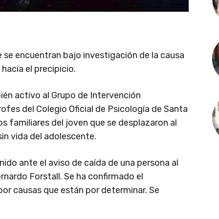
 se encuentran bajo investigación de la causa
acia el precipicio.
ién activo al Grupo de Intervención
fes del Colegio Oficial de Psicología de Santa
os familiares del joven que se desplazaron al
in vida del adolescente.
ido ante el aviso de caída de una persona al
rnardo Forstall. Se ha confirmado el
por causas que están por determinar. Se