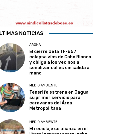
LTIMAS NOTICIAS
ARONA
El cierre de la TF-657
colapsa vías de Cabo Blanco
y obliga a los vecinos a
señalizar calles sin salida a
mano
MEDIO AMBIENTE
Tenerife estrena en Jagua
su primer servicio para
caravanas del Área
Metropolitana
MEDIO AMBIENTE
El reciclaje se afianza en el
litoral santacrucero: ocho