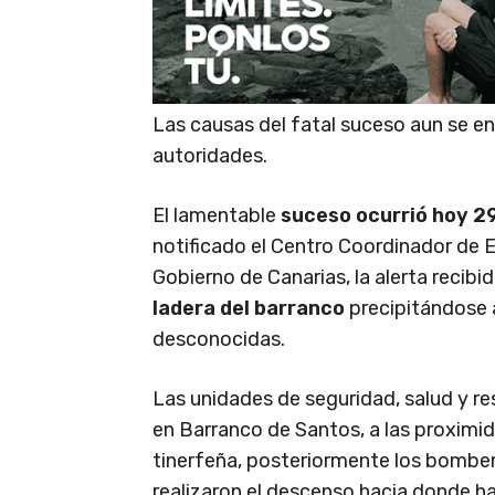
Las causas del fatal suceso aun se en
autoridades.
El lamentable
suceso ocurrió hoy 29 
notificado el Centro Coordinador de 
Gobierno de Canarias, la alerta recibi
ladera del barranco
precipitándose a
desconocidas.
Las unidades de seguridad, salud y re
en Barranco de Santos, a las proximid
tinerfeña, posteriormente los bomberos
realizaron el descenso hacia donde ha