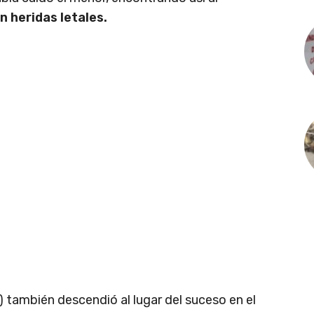
n heridas letales.
) también descendió al lugar del suceso en el