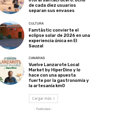
de cada diez usuarios
separan sus envases
CULTURA
Famtàstic convierte el
eclipse solar de 2026 en una
experiencia única en El
Sauzal
CANARIAS
Vuelve Lanzarote Local
Market by HiperDino y lo
hace con una apuesta
fuerte por la gastronomía y
la artesanía km0
Cargar más
- Publicidad -