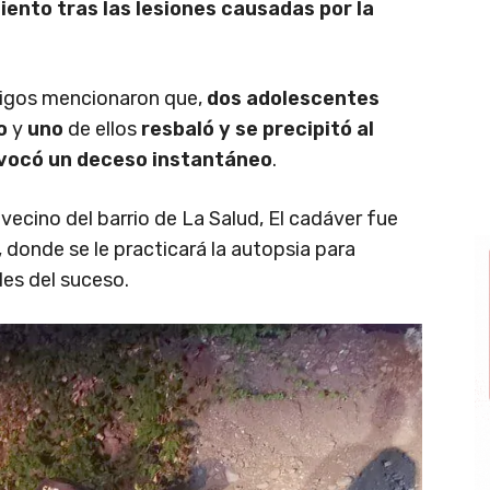
iento tras las lesiones causadas por la
stigos mencionaron que,
dos adolescentes
o
y
uno
de ellos
resbaló y se precipitó al
rovocó un deceso instantáneo
.
ecino del barrio de La Salud, El cadáver fue
, donde se le practicará la autopsia para
les del suceso.