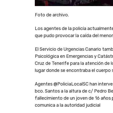
Foto de archivo.
Los agentes de la policía actualmente
que pudo provocar la caída del menor h
El Servicio de Urgencias Canario tamb
Psicológica en Emergencias y Catástro
Cruz de Tenerife para la atención de l
lugar donde se encontraba el cuerpo s
Agentes @PoliciaLocalSC han interven
bco. Santos a la altura de c/ Pedro Be
fallecimiento de un joven de 16 años 
comunica a la autoridad judicial