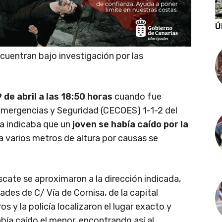
Ú
cuentran bajo investigación por las
de abril a las 18:50 horas
cuando fue
Emergencias y Seguridad (CECOES) 1-1-2 del
da indicaba que un
joven se había caído por la
 varios metros de altura por causas se
scate se aproximaron a la dirección indicada,
ades de C/ Vía de Cornisa, de la capital
 y la policía localizaron el lugar exacto y
bía caído el menor, encontrando así al