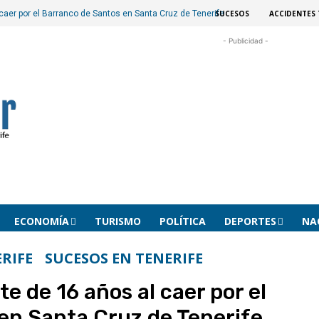
SUCESOS
ACCIDENTES 
caer por el Barranco de Santos en Santa Cruz de Tenerife
- Publicidad -
ECONOMÍA
TURISMO
POLÍTICA
DEPORTES
NA
RIFE
SUCESOS EN TENERIFE
e de 16 años al caer por el
en Santa Cruz de Tenerife