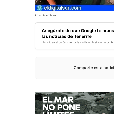
Foto de archivo.
Asegúrate de que Google te mues
las noticias de Tenerife
Haz clic en el botón y marca la casilla en la siguiente pantal
Comparte esta notici