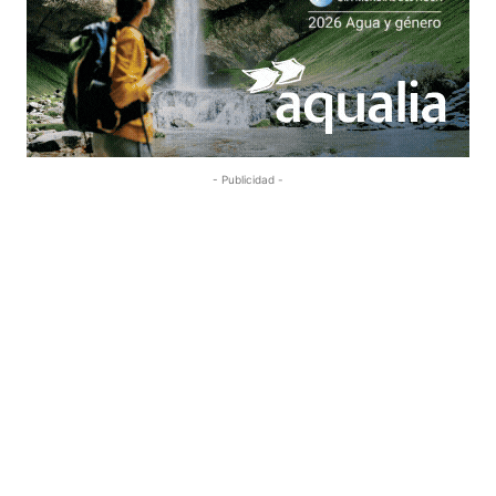
- Publicidad -