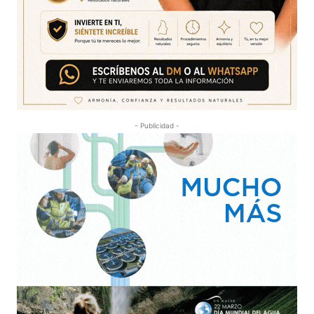
- Publicidad -