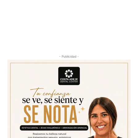
- Publicidad -