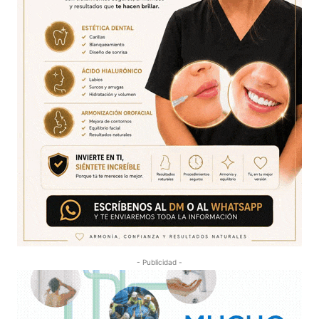
- Publicidad -