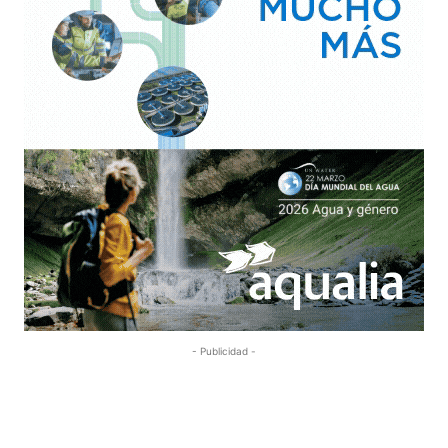
- Publicidad -