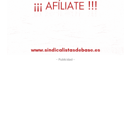
- Publicidad -