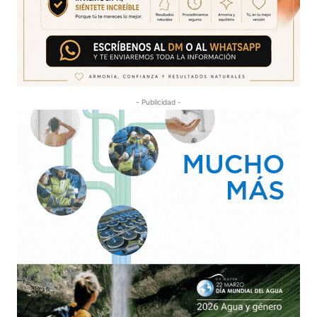
- Publicidad -