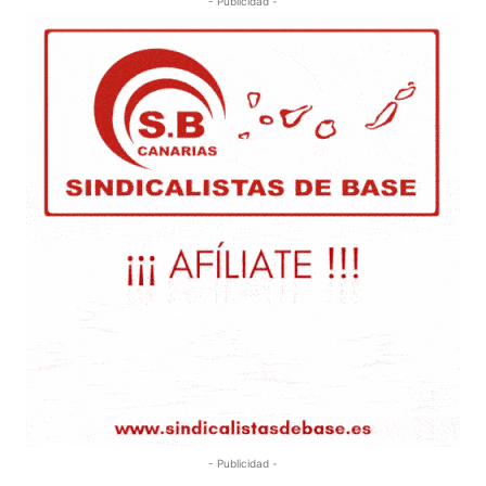
- Publicidad -
- Publicidad -