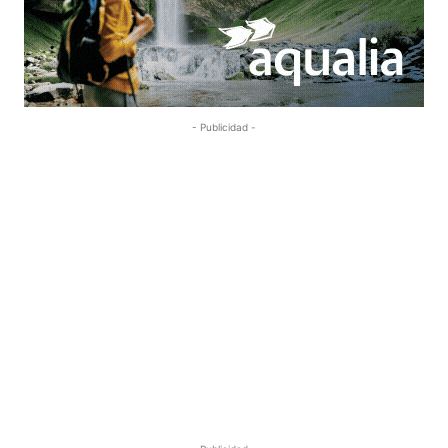
- Publicidad -