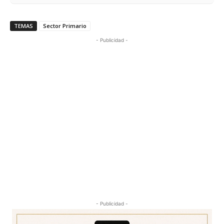
TEMAS
Sector Primario
- Publicidad -
- Publicidad -