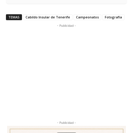
TEMAS
Cabildo Insular de Tenerife
Campeonatos
Fotografía
- Publicidad -
- Publicidad -