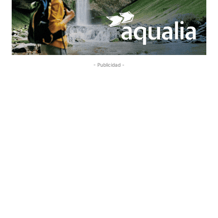
- Publicidad -