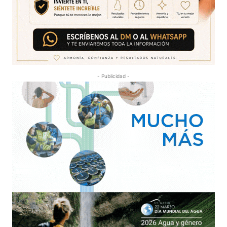
- Publicidad -