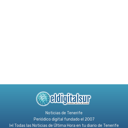
Noticias de Tenerife
Periódico digital fundado el 2007
l≡l Todas las Noticias de Última Hora en tu diario de Tenerife