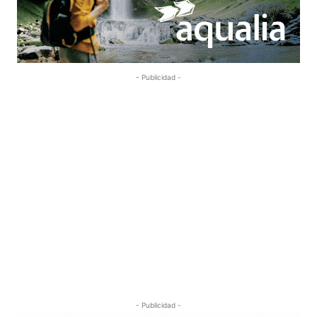
- Publicidad -
- Publicidad -