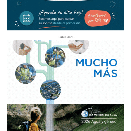
- Publicidad -