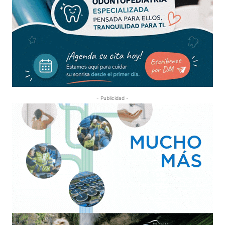
- Publicidad -