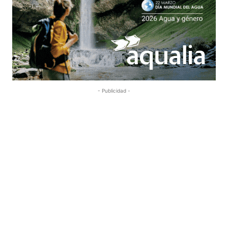
- Publicidad -