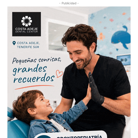
- Publicidad -