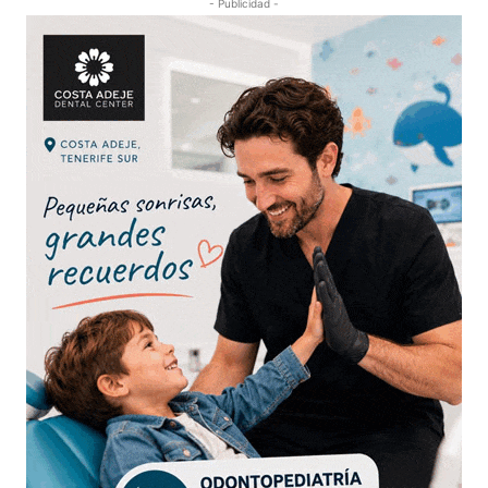
- Publicidad -