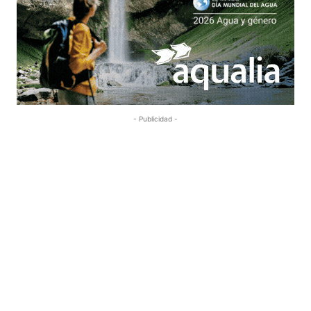
- Publicidad -