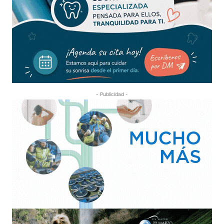
- Publicidad -