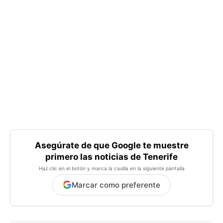
Asegúrate de que Google te muestre
primero las noticias de Tenerife
Haz clic en el botón y marca la casilla en la siguiente pantalla
Marcar como preferente