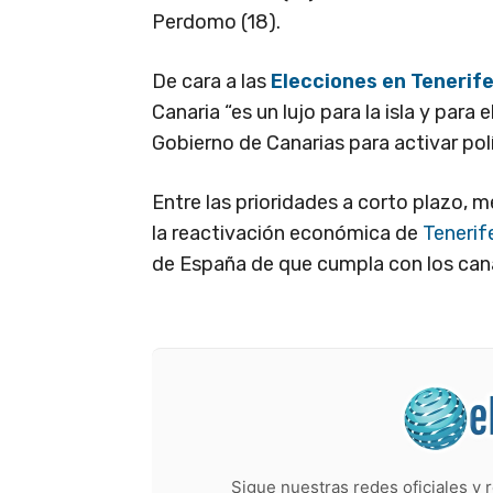
Perdomo (18).
De cara a las
Elecciones en Tenerif
Canaria “es un lujo para la isla y para
Gobierno de Canarias para activar polí
Entre las prioridades a corto plazo, 
la reactivación económica de
Tenerif
de España de que cumpla con los cana
Sigue nuestras redes oficiales y r