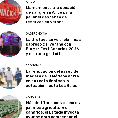
ARICO
Llamamiento a la donación
de sangre en Arico para
paliar el descenso de
reservas en verano
GASTRONOMÍA
La Orotava sirve el plan más
sabroso del verano con
Burger Fest Canarias 2026
y entrada gratuita
ECONOMÍA
La renovación del paseo de
madera de El Médano entra
en su recta final con la
actuación hasta Los Balos
CANARIAS
Más de 1,1 millones de euros
para los agricultores
canarios: el Estado inyecta
ayudas para compensar el