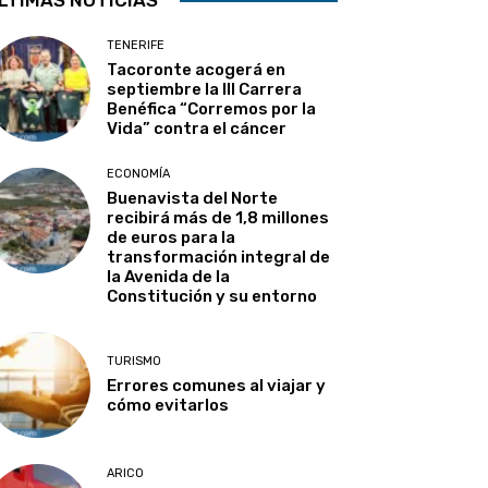
TENERIFE
Tacoronte acogerá en
septiembre la III Carrera
Benéfica “Corremos por la
Vida” contra el cáncer
ECONOMÍA
Buenavista del Norte
recibirá más de 1,8 millones
de euros para la
transformación integral de
la Avenida de la
Constitución y su entorno
TURISMO
Errores comunes al viajar y
cómo evitarlos
ARICO