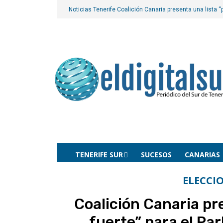
Noticias Tenerife
Coalición Canaria presenta una lista “
TENERIFE SUR
SUCESOS
CANARIAS
ELECCI
Coalición Canaria pr
fuerte” para el Pa