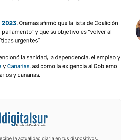
e 2023
. Oramas afirmó que la lista de Coalición
 el parlamento” y que su objetivo es “volver al
ticas urgentes”.
mencionó la sanidad, la dependencia, el empleo y
e
y
Canarias
, así como la exigencia al Gobierno
rios y canarias.
ecibe la actualidad diaria en tus dispositivos.