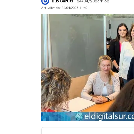
Dux Garuti
24/04/2023 11:32
Actualizado:
24/04/2023 11:40