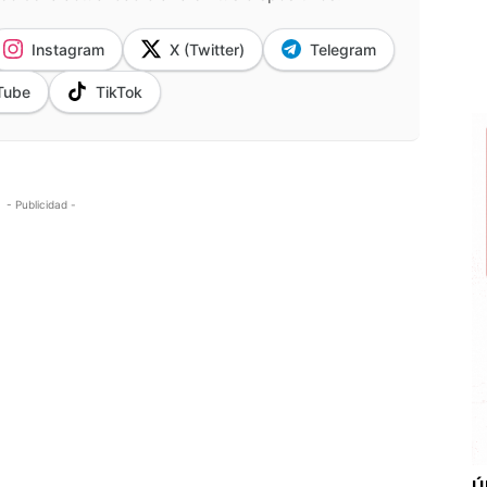
Instagram
X (Twitter)
Telegram
Tube
TikTok
- Publicidad -
Ú