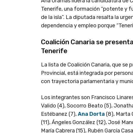
Ana Oramas lidera la candidatura de C
Tenerife, una formación “potente y f
de la isla”. La diputada resalta la ur
dependencia y empleo porque “Teneri
Coalición Canaria se present
Tenerife
La lista de Coalición Canaria, que se
Provincial, está integrada por persona
con trayectoria parlamentaria y munic
Los integrantes son Francisco Linares
Valido (4), Socorro Beato (5), Jonath
Estébanez (7),
Ana Dorta
(8), Marta 
(11), Ángeles González (12), José Man
María Cabrera (15), Rubén García Casa