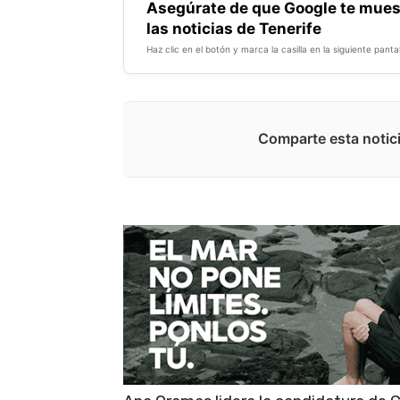
Asegúrate de que Google te mues
las noticias de Tenerife
Haz clic en el botón y marca la casilla en la siguiente pantal
Comparte esta notici