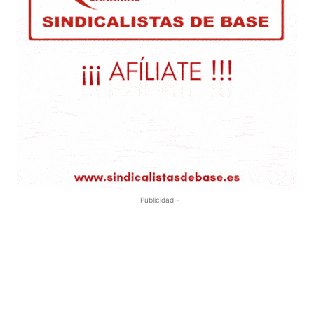
- Publicidad -