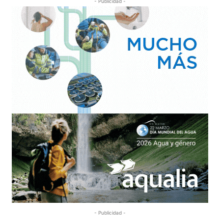
- Publicidad -
- Publicidad -