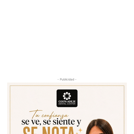
- Publicidad -