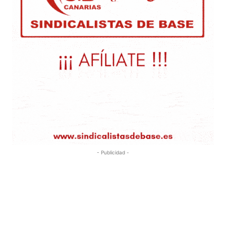
- Publicidad -