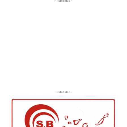
- Publicidad -
- Publicidad -