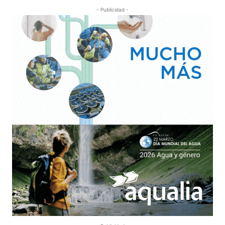
- Publicidad -