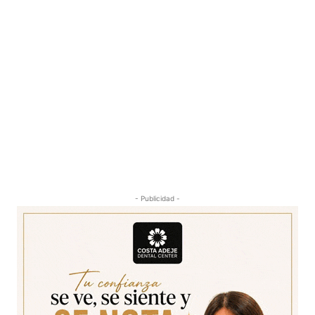
- Publicidad -