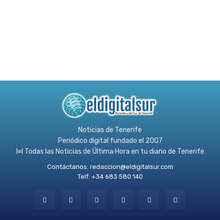
Noticias de Tenerife
Periódico digital fundado el 2007
l≡l Todas las Noticias de Última Hora en tu diario de Tenerife
Contáctanos:
redaccion@eldigitalsur.com
Telf: +34 683 580 140