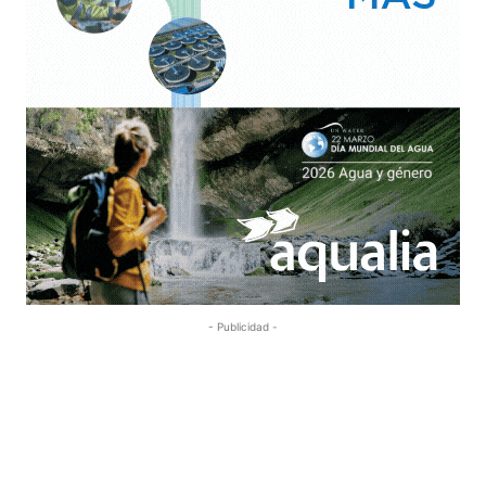
- Publicidad -