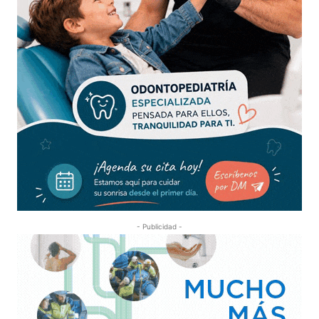
- Publicidad -