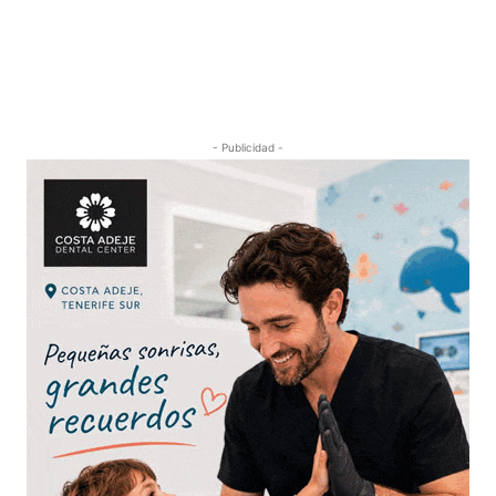
- Publicidad -