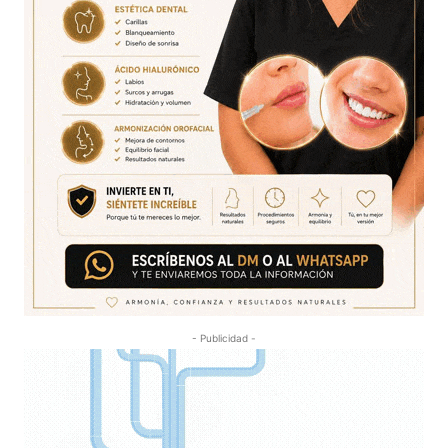
- Publicidad -