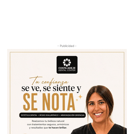
- Publicidad -