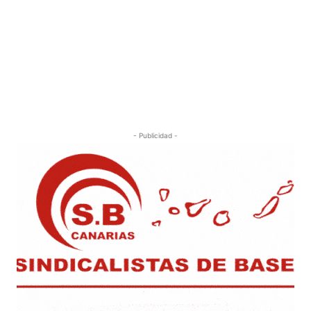
- Publicidad -