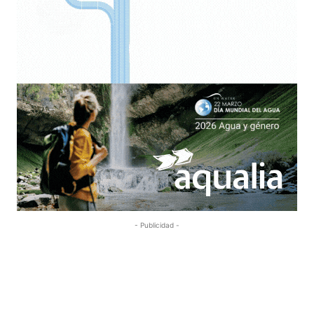
- Publicidad -