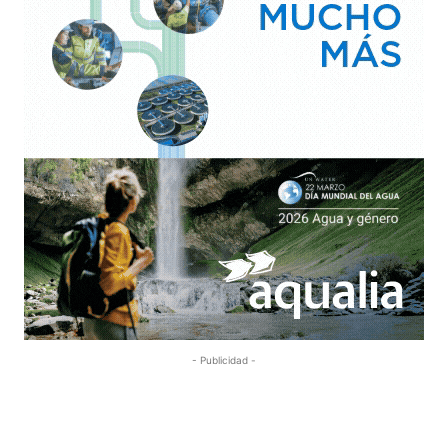
- Publicidad -