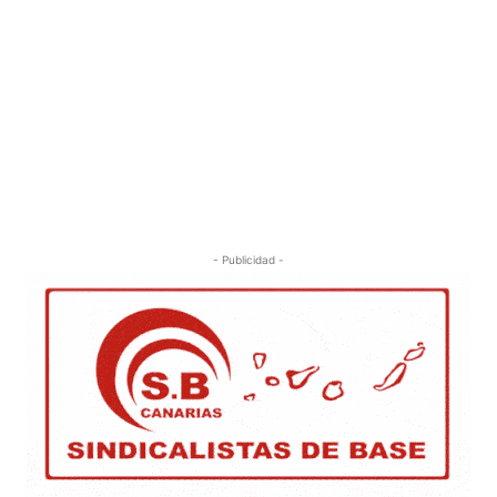
- Publicidad -