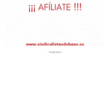
- Publicidad -