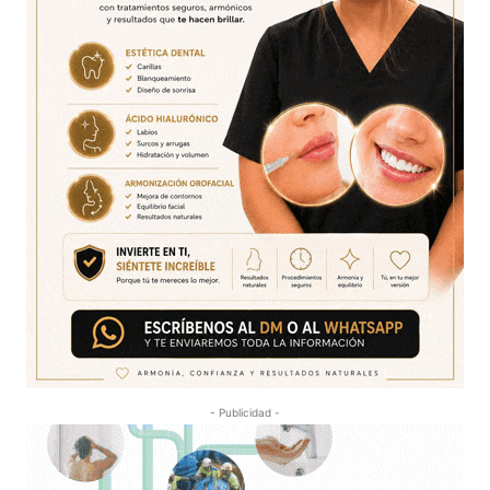
- Publicidad -