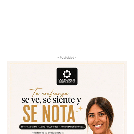
- Publicidad -