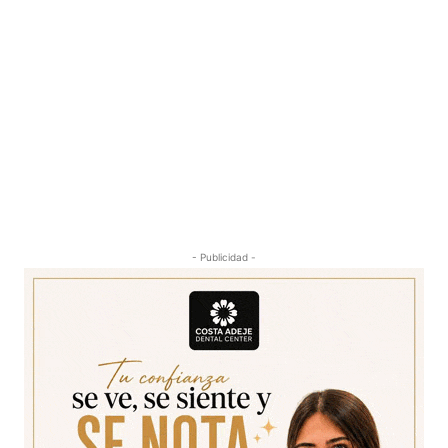
- Publicidad -