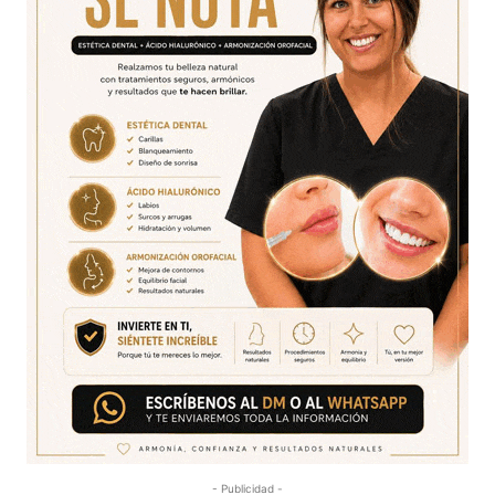
- Publicidad -