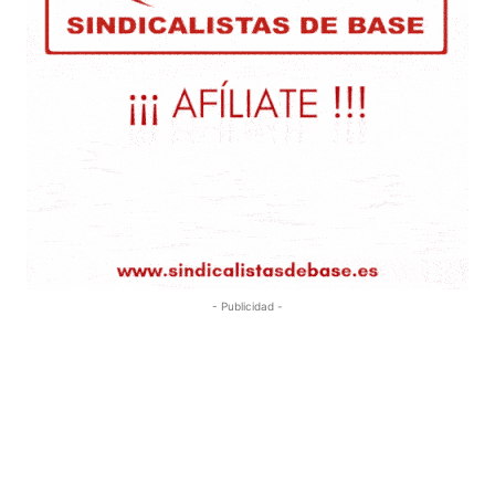
- Publicidad -