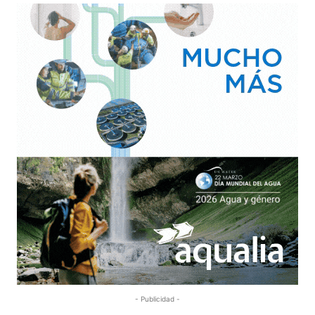
- Publicidad -