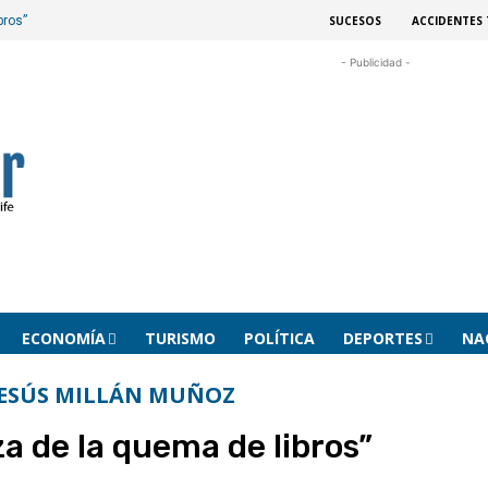
SUCESOS
ACCIDENTES 
bros”
- Publicidad -
ECONOMÍA
TURISMO
POLÍTICA
DEPORTES
NA
JESÚS MILLÁN MUÑOZ
za de la quema de libros”