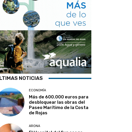
LTIMAS NOTICIAS
ECONOMÍA
Más de 600.000 euros para
desbloquear las obras del
Paseo Marítimo de la Costa
de Rojas
ARONA