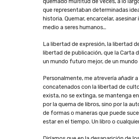
quemado multitud de veces, a lo larg
que representaban determinadas idea
historia. Quemar, encarcelar, asesinar id
medio a seres humanos…
La libertad de expresión, la libertad d
libertad de publicación, que la Carta 
un mundo futuro mejor, de un mundo 
Personalmente, me atrevería añadir a
concatenados con la libertad de culto
exista, no se extinga, se mantenga e
por la quema de libros, sino por la a
de formas o maneras que puede suceder
estar en el tiempo. Un libro o cualquie
Diríamos que en la desaparición de los 