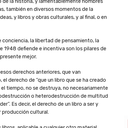
o de la historia, y lamentablemente hombres
s, también en diversos momentos de la
eas, y libros y obras culturales, y al final, o en
e conciencia, la libertad de pensamiento, la
de 1948 defiende e incentiva son los pilares de
presente mejor.
 esos derechos anteriores, que van
, el derecho de “que un libro que se ha creado
n el tiempo, no se destruya, no necesariamente
utodestrucción o heterodestrucción de multitud
”. Es decir, el derecho de un libro a ser y
r producción cultural.
libros, aplicable a cualquier otro material,