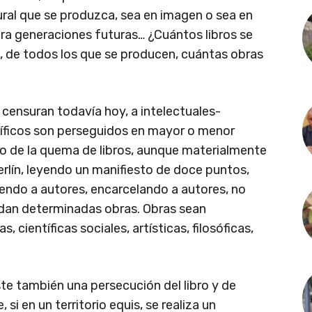
ural que se produzca, sea en imagen o sea en
ra generaciones futuras… ¿Cuántos libros se
o, de todos los que se producen, cuántas obras
censuran todavía hoy, a intelectuales-
tíficos son perseguidos en mayor o menor
gelo de la quema de libros, aunque materialmente
erlín, leyendo un manifiesto de doce puntos,
iendo a autores, encarcelando a autores, no
ndan determinadas obras. Obras sean
s, científicas sociales, artísticas, filosóficas,
te también una persecución del libro y de
 si en un territorio equis, se realiza un