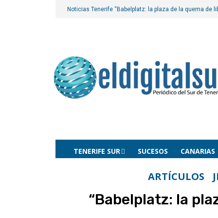
Noticias Tenerife
“Babelplatz: la plaza de la quema de li
TENERIFE SUR
SUCESOS
CANARIAS
ARTÍCULOS
“Babelplatz: la pla