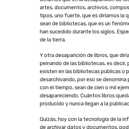
artes, documentos, archivos, composi
tipos, uno fuerte, que es diríamos la 
sean de bibliotecas, que es un fenóm
han sucedido durante los siglos. Esp
de la tierra.
Y otra desaparición de libros, que dir
peinando de las bibliotecas, es decir,
existen en las bibliotecas públicas o 
desarchivando, por eso se denomina p
con el tiempo, sean de cien o mil eje
desapareciendo. Cuántos libros quedan
producido y nunca llegan a la publicac
Quizás, hoy con la tecnología de la 
de archivar datos y documentos, podr