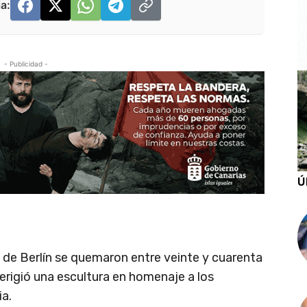
a:
- Publicidad -
Ú
 de Berlín se quemaron entre veinte y cuarenta
e erigió una escultura en homenaje a los
ia.