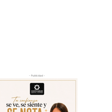
- Publicidad -