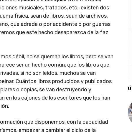
ciones musicales, tratados, etc., existen dos
quema física, sean de libros, sean de archivos,
eno, que adrede o por accidente o por guerras
eremos que este hecho desaparezca de la faz
íamos débil, no se queman los libros, pero se van
 parece ser un hecho común, que los libros que
privadas, si no son leídos, muchos se van
einar. Cuántos libros producidos y publicados
Ú
mplares o copias, se van destruyendo y
 en los cajones de los escritores que los han
ión.
información que disponemos, con la capacidad
íamos, empezar a cambiar el ciclo de la