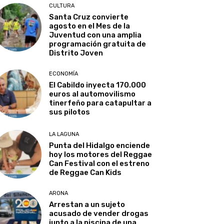
CULTURA
Santa Cruz convierte
agosto en el Mes de la
Juventud con una amplia
programación gratuita de
Distrito Joven
ECONOMÍA
El Cabildo inyecta 170.000
euros al automovilismo
tinerfeño para catapultar a
sus pilotos
LA LAGUNA
Punta del Hidalgo enciende
hoy los motores del Reggae
Can Festival con el estreno
de Reggae Can Kids
ARONA
Arrestan a un sujeto
acusado de vender drogas
junto a la piscina de una