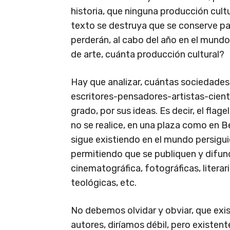
historia, que ninguna producción cult
texto se destruya que se conserve pa
perderán, al cabo del año en el mund
de arte, cuánta producción cultural?
Hay que analizar, cuántas sociedades 
escritores-pensadores-artistas-cien
grado, por sus ideas. Es decir, el fla
no se realice, en una plaza como en B
sigue existiendo en el mundo persigu
permitiendo que se publiquen y difu
cinematográfica, fotográficas, literaria
teológicas, etc.
No debemos olvidar y obviar, que exis
autores, diríamos débil, pero existente,