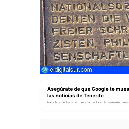
Asegúrate de que Google te mues
las noticias de Tenerife
Haz clic en el botón y marca la casilla en la siguiente pantal