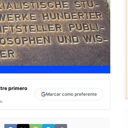
tre primero
Marcar como preferente
la