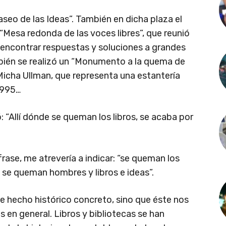
seo de las Ideas”. También en dicha plaza el
“Mesa redonda de las voces libres”, que reunió
encontrar respuestas y soluciones a grandes
bién se realizó un “Monumento a la quema de
a Micha Ullman, que representa una estantería
1995…
: “Allí dónde se queman los libros, se acaba por
rase, me atrevería a indicar: “se queman los
al, se queman hombres y libros e ideas”.
e hecho histórico concreto, sino que éste nos
s en general. Libros y bibliotecas se han