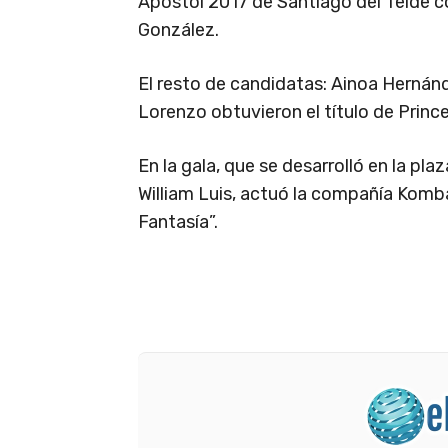
Apóstol 2017 de Santiago del Teide co
González.
El resto de candidatas: Ainoa Hernánd
Lorenzo obtuvieron el título de Princ
En la gala, que se desarrolló en la pla
William Luis, actuó la compañía Komb
Fantasía”.