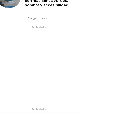
con más zonas verdes,
sombra y accesibilidad
Cargar más
- Publicidad -
- Publicidad -