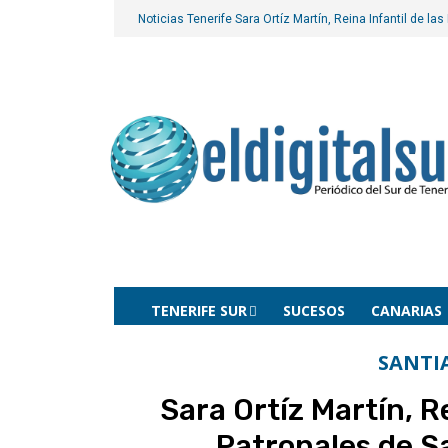
Noticias Tenerife
Sara Ortíz Martín, Reina Infantil de la
TENERIFE SUR
SUCESOS
CANARIAS
SANTI
Sara Ortíz Martín, Re
Patronales de S