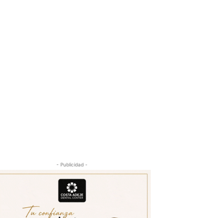
- Publicidad -