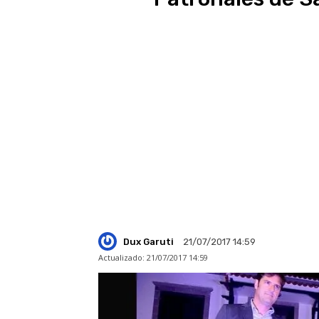
Dux Garuti
21/07/2017 14:59
Actualizado:
21/07/2017 14:59