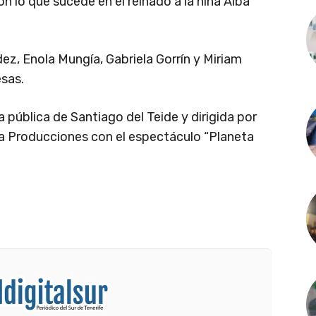
n lo que sucede en el reinado a la niña Alba
ez, Enola Mungía, Gabriela Gorrín y Miriam
esas.
za pública de Santiago del Teide y dirigida por
a Producciones con el espectáculo “Planeta