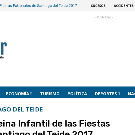
SUCESOS
ACCIDENTES 
s Fiestas Patronales de Santiago del Teide 2017
- Publicidad -
ECONOMÍA
TURISMO
POLÍTICA
DEPORTES
NA
AGO DEL TEIDE
ina Infantil de las Fiestas
antiago del Teide 2017