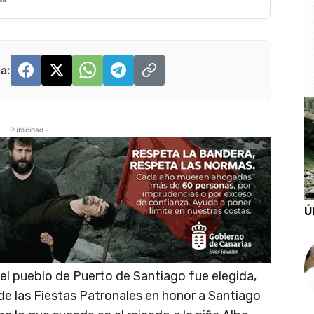
a:
- Publicidad -
Ú
del pueblo de Puerto de Santiago fue elegida,
l de las Fiestas Patronales en honor a Santiago