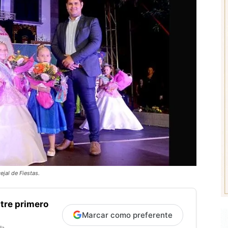
ejal de Fiestas.
tre primero
Marcar como preferente
la